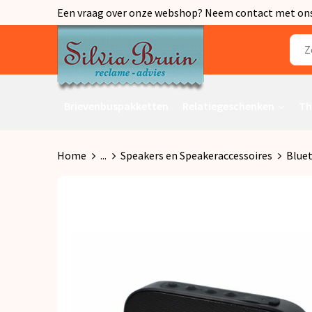
Een vraag over onze webshop? Neem contact met ons o
Brievenbuspakketten
Relatiegeschenken
Th
Home
...
Speakers en Speakeraccessoires
Blue