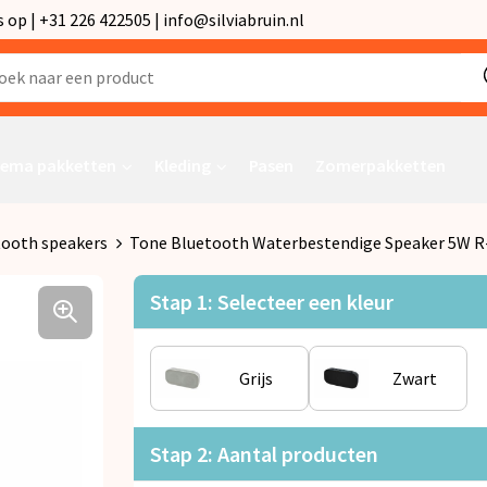
p | +31 226 422505 | info@silviabruin.nl
ema pakketten
Kleding
Pasen
Zomerpakketten
tooth speakers
Tone Bluetooth Waterbestendige Speaker 5W R
Stap 1: Selecteer een kleur
Grijs
Zwart
Stap 2: Aantal producten