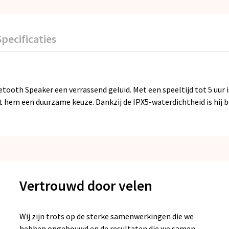
Specificaties
etooth Speaker een verrassend geluid. Met een speeltijd tot 5 uur 
hem een duurzame keuze. Dankzij de IPX5-waterdichtheid is hij b
Vertrouwd door velen
Wij zijn trots op de sterke samenwerkingen die we
hebben opgebouwd en de resultaten die we samen