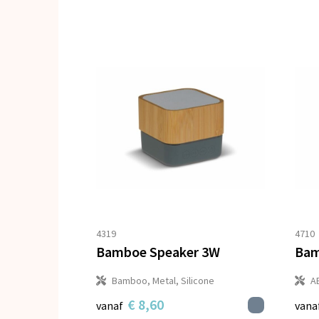
4319
4710
Bamboe Speaker 3W
Bamboo, Metal, Silicone
A
€ 8,60
vanaf
vana