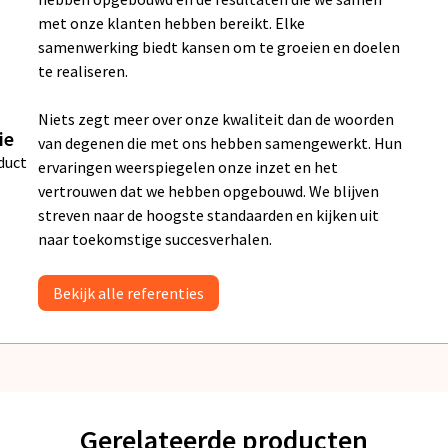
met onze klanten hebben bereikt. Elke
samenwerking biedt kansen om te groeien en doelen
te realiseren.
Niets zegt meer over onze kwaliteit dan de woorden
ie
van degenen die met ons hebben samengewerkt. Hun
duct
ervaringen weerspiegelen onze inzet en het
vertrouwen dat we hebben opgebouwd. We blijven
streven naar de hoogste standaarden en kijken uit
naar toekomstige succesverhalen.
Bekijk alle referenties
Gerelateerde producten