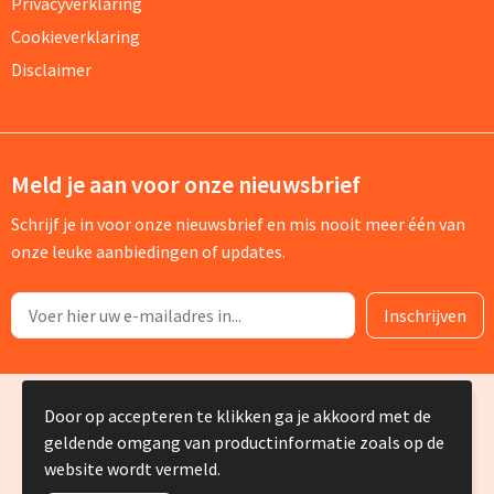
Privacyverklaring
Cookieverklaring
Disclaimer
Meld je aan voor onze nieuwsbrief
Schrijf je in voor onze nieuwsbrief en mis nooit meer één van
onze leuke aanbiedingen of updates.
© Copyright Silvia Bruin reclame-advies 2025
Door op accepteren te klikken ga je akkoord met de
geldende omgang van productinformatie zoals op de
website wordt vermeld.