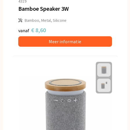
4319
Bamboe Speaker 3W
Bamboo, Metal, Silicone
€ 8,60
vanaf
Meer informatie