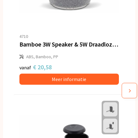
4710
Bamboe 3W Speaker & 5W Draadloze Oplader
ABS, Bamboo, PP
€ 20,58
vanaf
Meer informatie