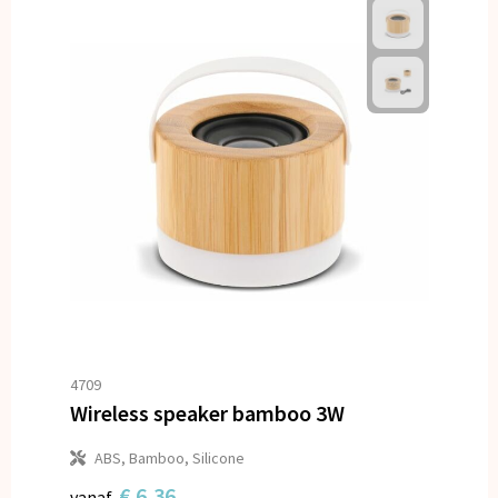
4709
Wireless speaker bamboo 3W
ABS, Bamboo, Silicone
€ 6,36
vanaf