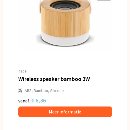
4709
Wireless speaker bamboo 3W
ABS, Bamboo, Silicone
€ 6,36
vanaf
Meer informatie