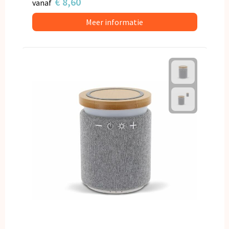
€ 8,60
vanaf
Meer informatie