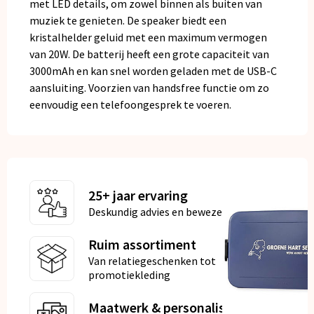
met LED details, om zowel binnen als buiten van
muziek te genieten. De speaker biedt een
kristalhelder geluid met een maximum vermogen
van 20W. De batterij heeft een grote capaciteit van
3000mAh en kan snel worden geladen met de USB-C
aansluiting. Voorzien van handsfree functie om zo
eenvoudig een telefoongesprek te voeren.
25+ jaar ervaring
Deskundig advies en bewezen kwaliteit
Ruim assortiment
Van relatiegeschenken tot
promotiekleding
Maatwerk & personalisatie