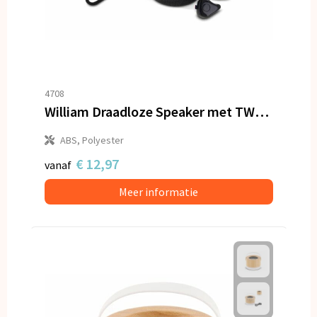
4708
William Draadloze Speaker met TWS oordopjes
ABS, Polyester
€ 12,97
vanaf
Meer informatie