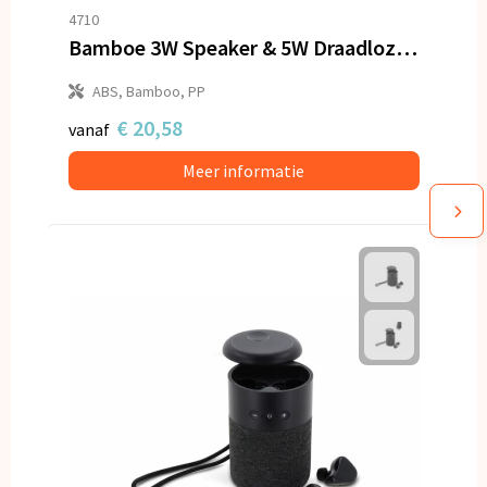
4710
Bamboe 3W Speaker & 5W Draadloze Oplader
ABS, Bamboo, PP
€ 20,58
vanaf
Meer informatie