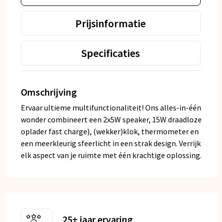
Prijsinformatie
Specificaties
Omschrijving
Ervaar ultieme multifunctionaliteit! Ons alles-in-één
wonder combineert een 2x5W speaker, 15W draadloze
oplader fast charge), (wekker)klok, thermometer en
een meerkleurig sfeerlicht in een strak design. Verrijk
elk aspect van je ruimte met één krachtige oplossing.
25+ jaar ervaring