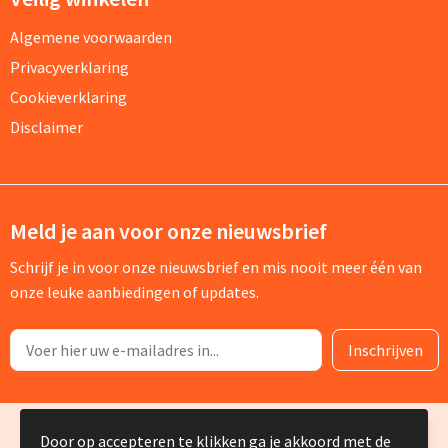
Algemene voorwaarden
Privacyverklaring
Cookieverklaring
Disclaimer
Meld je aan voor onze nieuwsbrief
Schrijf je in voor onze nieuwsbrief en mis nooit meer één van
onze leuke aanbiedingen of updates.
© Copyright Silvia Bruin reclame-advies 2025
Door op accepteren te klikken ga je akkoord met de