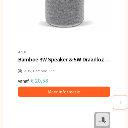
4710
Bamboe 3W Speaker & 5W Draadloze Oplader
ABS, Bamboo, PP
€ 20,58
vanaf
Meer informatie