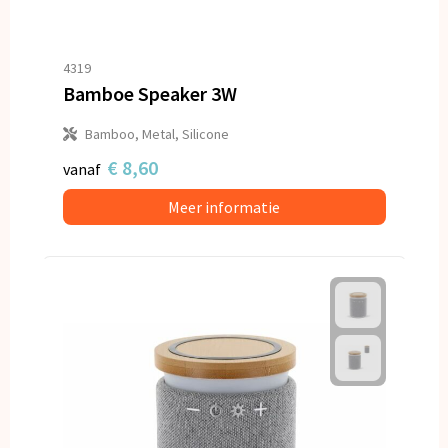
4319
Bamboe Speaker 3W
Bamboo, Metal, Silicone
€ 8,60
vanaf
Meer informatie