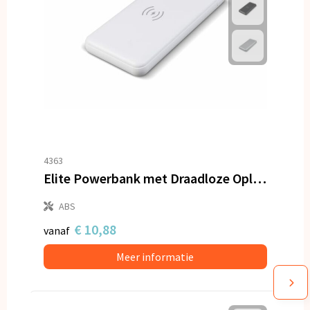
4363
Elite Powerbank met Draadloze Oplader 8000mAh
ABS
€ 10,88
vanaf
Meer informatie