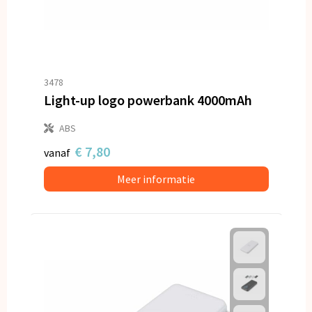
3478
Light-up logo powerbank 4000mAh
ABS
€ 7,80
vanaf
Meer informatie