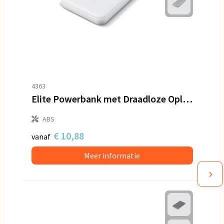
4363
Elite Powerbank met Draadloze Oplader 8000mAh
ABS
€ 10,88
vanaf
Meer informatie