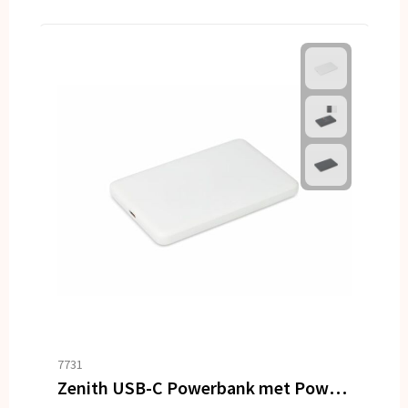
7731
Zenith USB-C Powerbank met Power Delivery R-ABS 5000 mAh