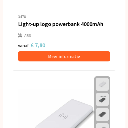
3478
Light-up logo powerbank 4000mAh
ABS
€ 7,80
vanaf
Meer informatie