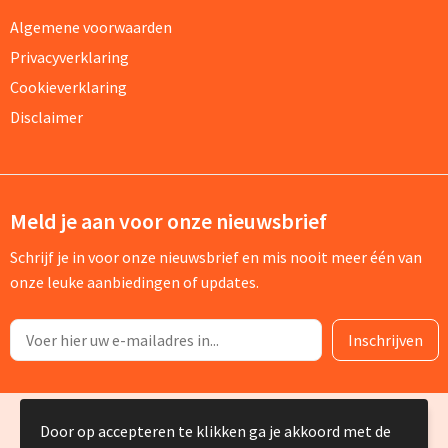
Algemene voorwaarden
Privacyverklaring
Cookieverklaring
Disclaimer
Meld je aan voor onze nieuwsbrief
Schrijf je in voor onze nieuwsbrief en mis nooit meer één van
onze leuke aanbiedingen of updates.
© Copyright Silvia Bruin reclame-advies 2025
Door op accepteren te klikken ga je akkoord met de