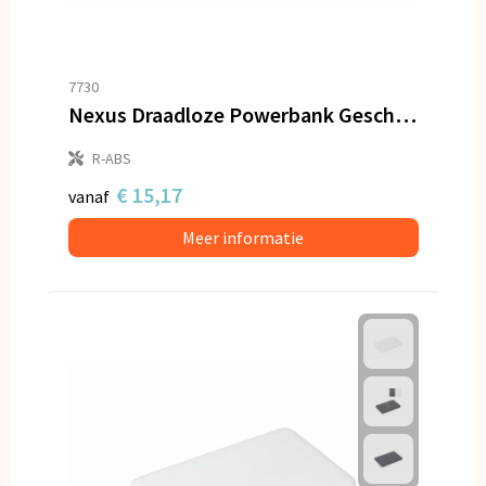
7730
Nexus Draadloze Powerbank Geschikt voor MagSafe R-ABS 5000 mAh
R-ABS
€ 15,17
vanaf
Meer informatie