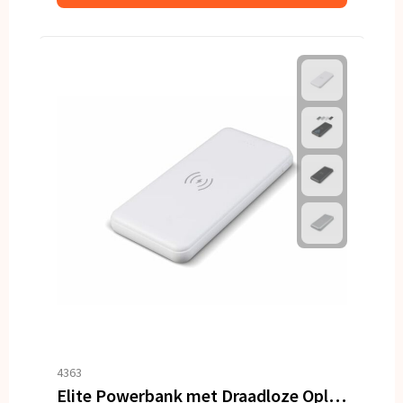
4363
Elite Powerbank met Draadloze Oplader 8000mAh