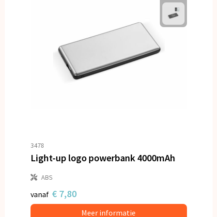
3478
Light-up logo powerbank 4000mAh
ABS
€ 7,80
vanaf
Meer informatie