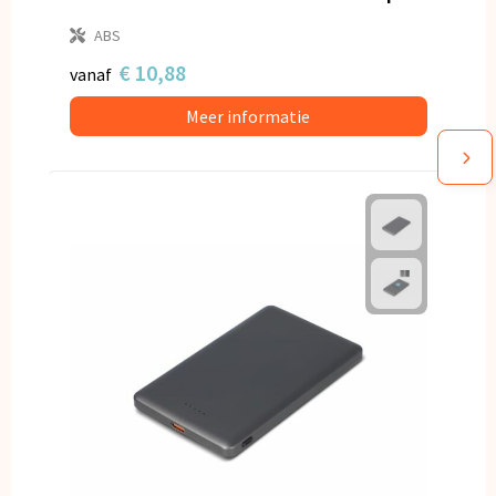
ABS
€ 10,88
vanaf
Meer informatie