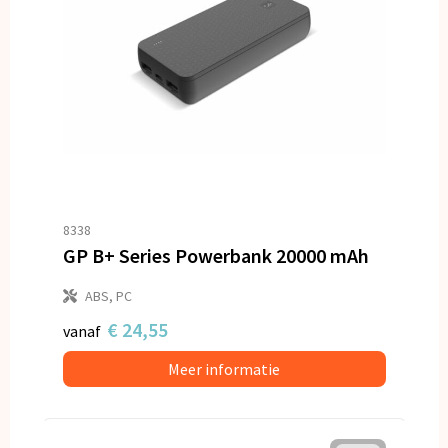
8338
GP B+ Series Powerbank 20000 mAh
ABS, PC
€ 24,55
vanaf
Meer informatie