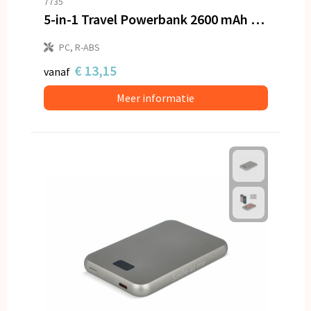
7735
5-in-1 Travel Powerbank 2600 mAh - Bagageweegschaal - Zaklamp - Liniaal - Thermometer
PC, R-ABS
€ 13,15
vanaf
Meer informatie