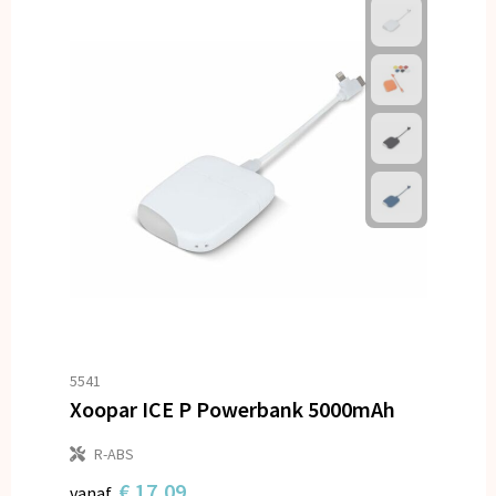
5541
Xoopar ICE P Powerbank 5000mAh
R-ABS
€ 17,09
vanaf