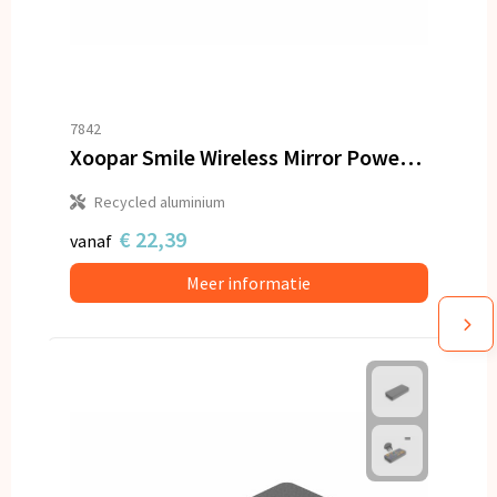
7842
Xoopar Smile Wireless Mirror Powerbank Geschikt voor MagSafe 5000 mAh
Recycled aluminium
€ 22,39
vanaf
Meer informatie