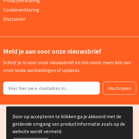
Privacyverklaring
Cookieverklaring
Disclaimer
Meld je aan voor onze nieuwsbrief
Schrijf je in voor onze nieuwsbrief en mis nooit meer één van
onze leuke aanbiedingen of updates.
© Copyright Silvia Bruin reclame-advies 2025
Door op accepteren te klikken ga je akkoord met de
geldende omgang van productinformatie zoals op de
website wordt vermeld.