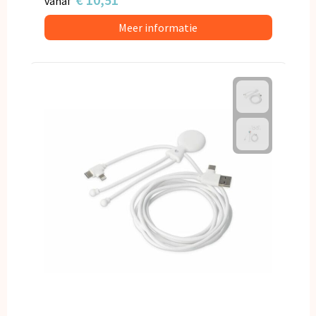
vanaf
Meer informatie