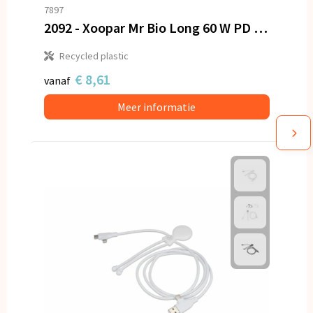
7897
2092 - Xoopar Mr Bio Long 60 W PD Multi Oplaadkabel 2 Meter
Recycled plastic
€ 8,61
vanaf
Meer informatie