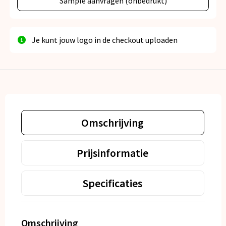
Sample aanvragen (onbedrukt)
Je kunt jouw logo in de checkout uploaden
Omschrijving
Prijsinformatie
Specificaties
Omschrijving