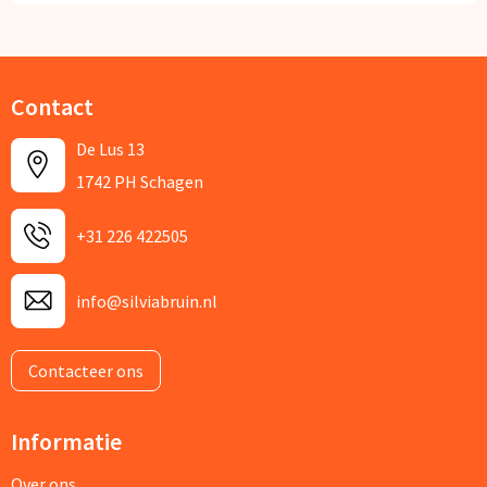
Contact
De Lus 13
1742 PH Schagen
+31 226 422505
info@silviabruin.nl
Contacteer ons
Informatie
Over ons