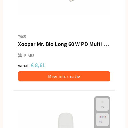
7905
Xoopar Mr. Bio Long 60 W PD Multi Oplaadkabel 1.2 Meter
R-ABS
€ 8,61
vanaf
Meer informatie