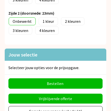
3
4
Zijde 2 (doorsnede: 23mm)
Onbewerkt
1
2
3
4
Jouw selectie
Selecteer jouw opties voor de prijsopgave.
Bestellen
Vrijblijvende offerte