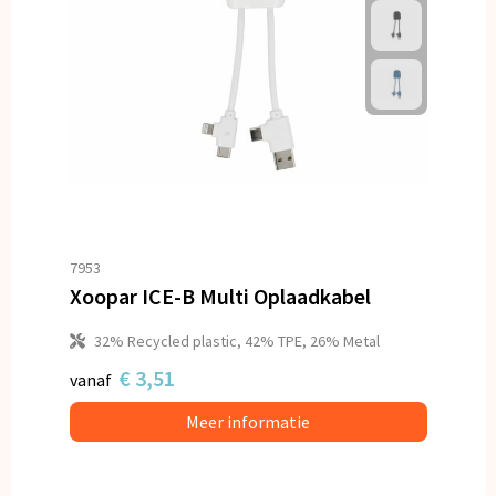
7953
Xoopar ICE-B Multi Oplaadkabel
32% Recycled plastic, 42% TPE, 26% Metal
€ 3,51
vanaf
Meer informatie