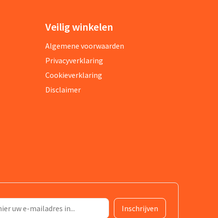
Veilig winkelen
Algemene voorwaarden
Privacyverklaring
Cookieverklaring
Disclaimer