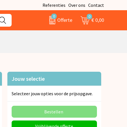
Referenties
Over ons
Contact
0
0
€ 0,00
Offerte
Jouw selectie
Selecteer jouw opties voor de prijsopgave.
Bestellen
Vrijblijvende offerte