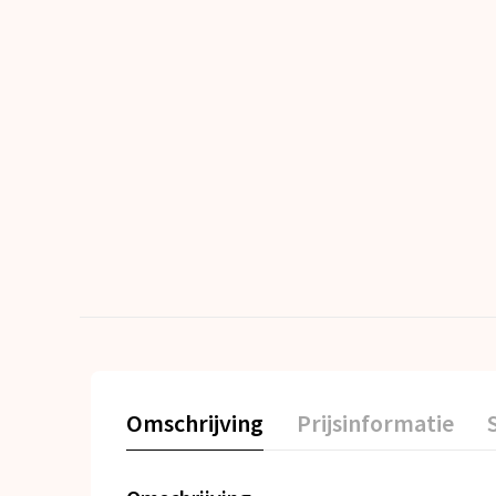
Omschrijving
Prijsinformatie