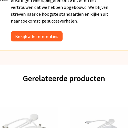
ervaringen weerspiegelen onze inzet en het
vertrouwen dat we hebben opgebouwd. We blijven
streven naar de hoogste standaarden en kijken uit
naar toekomstige succesverhalen.
Bekijk alle referenties
Gerelateerde producten