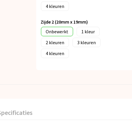
4
Zijde 2 (20mm x 19mm)
Onbewerkt
1
2
3
4
Specificaties