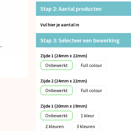
Stap 2: Aantal producten
Vul hier je aantal in
Stap 3: Selecteer een bewerking
Zijde 1 (24mm x 22mm)
Onbewerkt
Full colour
Zijde 2 (24mm x 22mm)
Onbewerkt
Full colour
Zijde 1 (20mm x 19mm)
Onbewerkt
1
2
3