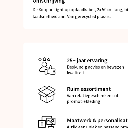
Omschrijving
De Xoopar Light up oplaadkabel, 2x 50cm lang, bi
laadsnelheid aan. Van gerecycled plastic.
25+ jaar ervaring
Deskundig advies en bewezen
kwaliteit
Ruim assortiment
Van relatiegeschenken tot
promotiekleding
Maatwerk & personalisat
Altijd een uniek en passend pro