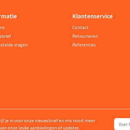
rmatie
Klantenservice
ons
Contact
sbrief
Retourneren
estelde vragen
Referenties
ijf je in voor onze nieuwsbrief en mis nooit meer
van onze leuke aanbiedingen of updates.