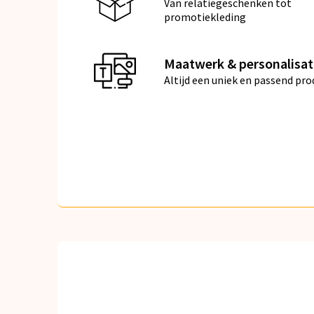
Van relatiegeschenken tot
promotiekleding
Maatwerk & personalisat
Altijd een uniek en passend pro