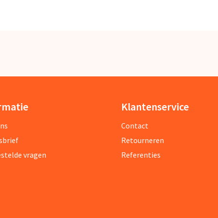
rmatie
Klantenservice
ons
Contact
sbrief
Retourneren
estelde vragen
Referenties