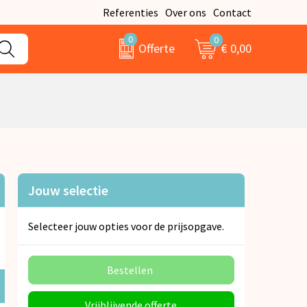
Referenties
Over ons
Contact
0
0
€ 0,00
Offerte
Jouw selectie
Selecteer jouw opties voor de prijsopgave.
Bestellen
Vrijblijvende offerte