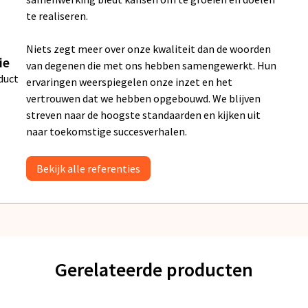
te realiseren.
Niets zegt meer over onze kwaliteit dan de woorden
ie
van degenen die met ons hebben samengewerkt. Hun
duct
ervaringen weerspiegelen onze inzet en het
vertrouwen dat we hebben opgebouwd. We blijven
streven naar de hoogste standaarden en kijken uit
naar toekomstige succesverhalen.
Bekijk alle referenties
Gerelateerde producten