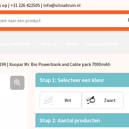
p | +31 226 422505 | info@silviabruin.nl
ema pakketten
Kleding
Pasen
Zomerpakketten
199 | Xoopar Mr. Bio Powerbank and Cable pack 7000mAh
Stap 1: Selecteer een kleur
Wit
Zwart
Stap 2: Aantal producten