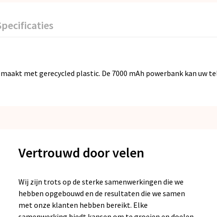
Specificaties
maakt met gerecycled plastic. De 7000 mAh powerbank kan uw tel
Vertrouwd door velen
Wij zijn trots op de sterke samenwerkingen die we
hebben opgebouwd en de resultaten die we samen
met onze klanten hebben bereikt. Elke
samenwerking biedt kansen om te groeien en doelen