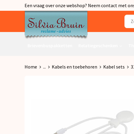
Een vraag over onze webshop? Neem contact met ons o
Brievenbuspakketten
Relatiegeschenken
Th
Home
...
Kabels en toebehoren
Kabel sets
3