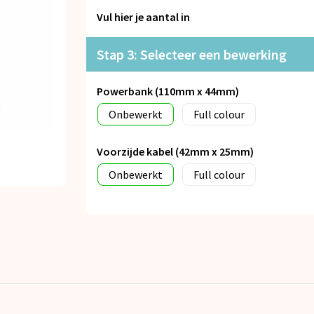
Vul hier je aantal in
Stap 3: Selecteer een bewerking
Powerbank (110mm x 44mm)
Onbewerkt
Full colour
Voorzijde kabel (42mm x 25mm)
Onbewerkt
Full colour