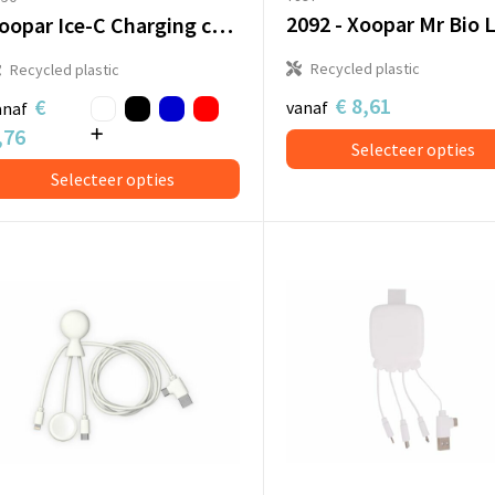
Xoopar Ice-C Charging cable
Recycled plastic
Recycled plastic
€ 8,61
€
vanaf
anaf
,76
Selecteer opties
Selecteer opties