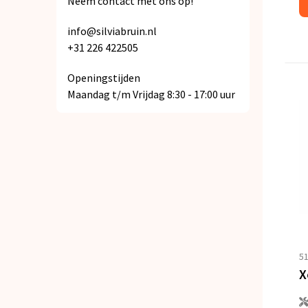
Neem contact met ons op!
info@silviabruin.nl
+31 226 422505
Openingstijden
Maandag t/m Vrijdag 8:30 - 17:00 uur
5