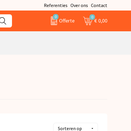
Referenties
Over ons
Contact
0
0
€ 0,00
Offerte