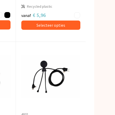
Recycled plastic
€ 5,96
vanaf
Selecteer opties
4801