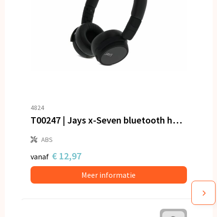
4824
T00247 | Jays x-Seven bluetooth hoofdtelefoon
ABS
€ 12,97
vanaf
Meer informatie