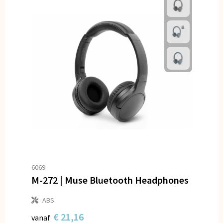
6069
M-272 | Muse Bluetooth Headphones
ABS
€ 21,16
vanaf