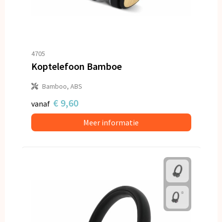
4705
Koptelefoon Bamboe
Bamboo, ABS
€ 9,60
vanaf
Meer informatie