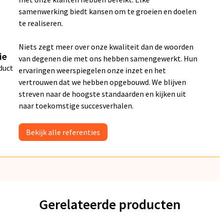
samenwerking biedt kansen om te groeien en doelen
te realiseren.
Niets zegt meer over onze kwaliteit dan de woorden
ie
van degenen die met ons hebben samengewerkt. Hun
duct
ervaringen weerspiegelen onze inzet en het
vertrouwen dat we hebben opgebouwd. We blijven
streven naar de hoogste standaarden en kijken uit
naar toekomstige succesverhalen.
Bekijk alle referenties
Gerelateerde producten