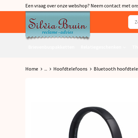
Een vraag over onze webshop? Neem contact met ons o
Brievenbuspakketten
Relatiegeschenken
Th
Home
...
Hoofdtelefoons
Bluetooth hoofdtel