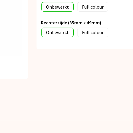
Onbewerkt
Full colour
Rechterzijde (35mm x 49mm)
Onbewerkt
Full colour