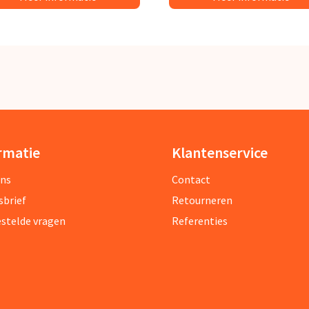
rmatie
Klantenservice
ons
Contact
sbrief
Retourneren
estelde vragen
Referenties