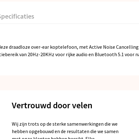
Specificaties
deze draadloze over-ear koptelefoon, met Active Noise Cancelling 
ntiebereik van 20Hz-20KHz voor rijke audio en Bluetooth 5.1 voor n
Vertrouwd door velen
Wij zijn trots op de sterke samenwerkingen die we
hebben opgebouwd en de resultaten die we samen
met onze klanten hebben bereikt. Elke