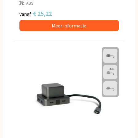
ABS
€ 25,22
vanaf
Meer informatie