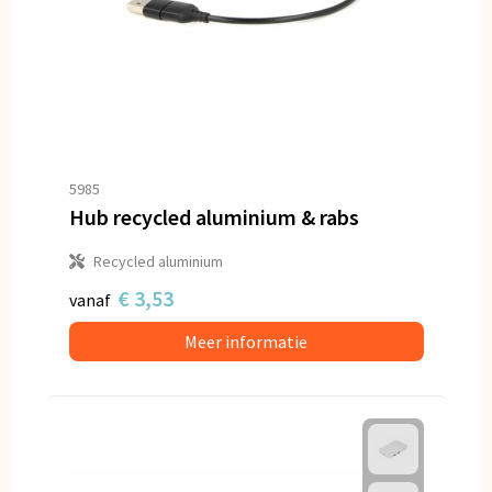
5985
Hub recycled aluminium & rabs
Recycled aluminium
€ 3,53
vanaf
Meer informatie