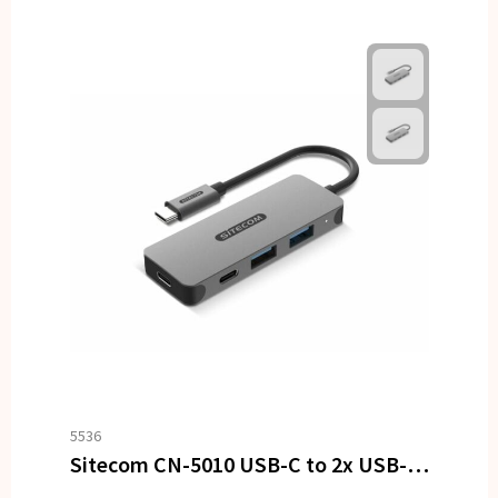
5536
Sitecom CN-5010 USB-C to 2x USB-A + 2x USB-C Hub