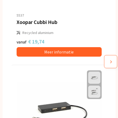
5537
Xoopar Cubbi Hub
Recycled aluminium
€ 19,74
vanaf
Meer informatie