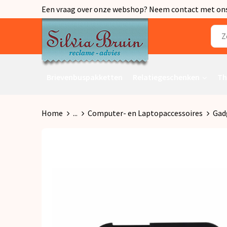
Een vraag over onze webshop? Neem contact met ons o
Brievenbuspakketten
Relatiegeschenken
Th
Home
...
Computer- en Laptopaccessoires
Gad