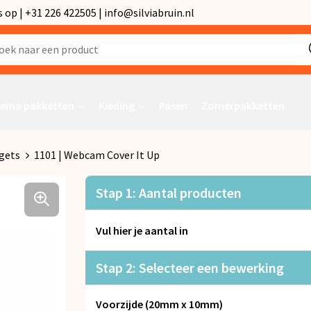
p | +31 226 422505 | info@silviabruin.nl
ema pakketten
Kleding
Pasen
Zomerpakketten
gets
1101 | Webcam Cover It Up
Stap 1: Aantal producten
Vul hier je aantal in
Stap 2: Selecteer een bewerking
Voorzijde (20mm x 10mm)