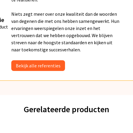
Niets zegt meer over onze kwaliteit dan de woorden
ie
van degenen die met ons hebben samengewerkt. Hun
duct
ervaringen weerspiegelen onze inzet en het
vertrouwen dat we hebben opgebouwd. We blijven
streven naar de hoogste standaarden en kijken uit
naar toekomstige succesverhalen.
Bekijk alle referenties
Gerelateerde producten