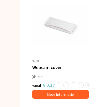
3458
Webcam cover
ABS
€ 0,17
vanaf
Meer informatie