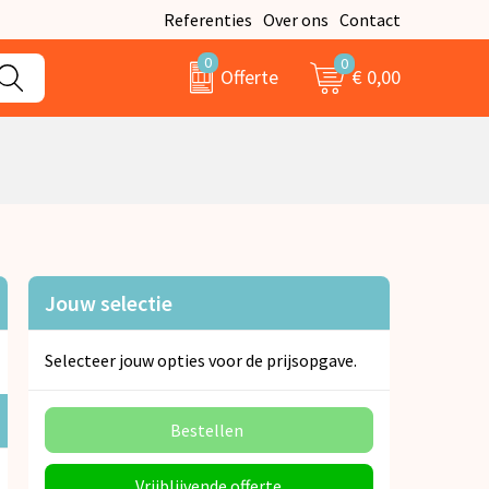
Referenties
Over ons
Contact
0
0
€ 0,00
Offerte
Jouw selectie
Selecteer jouw opties voor de prijsopgave.
Bestellen
Vrijblijvende offerte