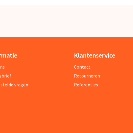
rmatie
Klantenservice
ons
Contact
sbrief
Retourneren
estelde vragen
Referenties