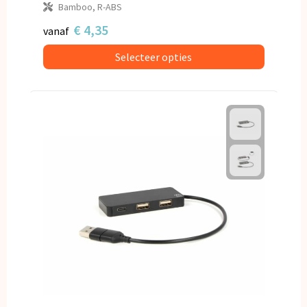
Bamboo, R-ABS
€ 4,35
vanaf
Selecteer opties