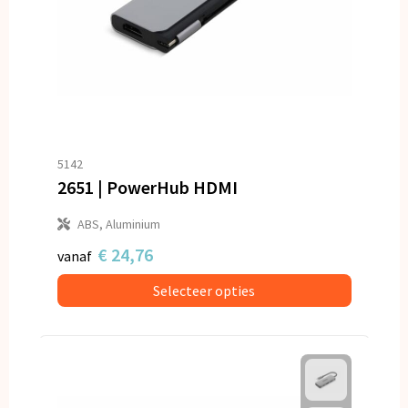
5142
2651 | PowerHub HDMI
ABS, Aluminium
€ 24,76
vanaf
Selecteer opties