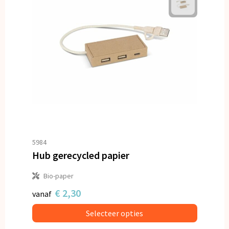
5984
Hub gerecycled papier
Bio-paper
€ 2,30
vanaf
Selecteer opties