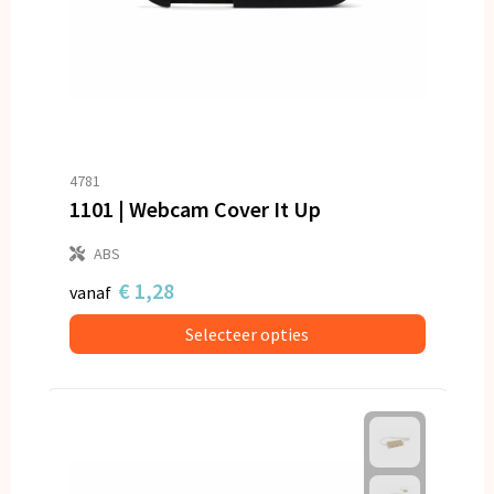
4781
1101 | Webcam Cover It Up
ABS
€ 1,28
vanaf
Selecteer opties