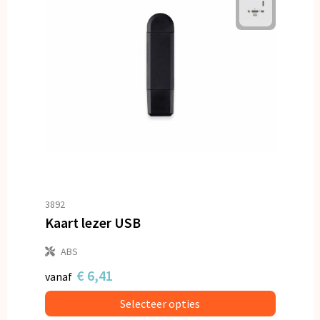
3892
Kaart lezer USB
ABS
€ 6,41
vanaf
Selecteer opties