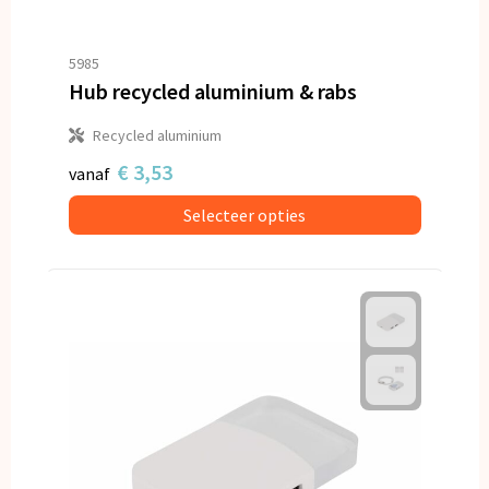
5985
Hub recycled aluminium & rabs
Recycled aluminium
€ 3,53
vanaf
Selecteer opties