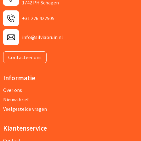
1742 PH Schagen
+31 226 422505
info@silviabruin.nl
Contacteer ons
Informatie
Over ons
Nieuwsbrief
Veelgestelde vragen
Klantenservice
Contact