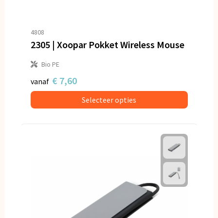
4808
2305 | Xoopar Pokket Wireless Mouse
Bio PE
€ 7,60
vanaf
Selecteer opties