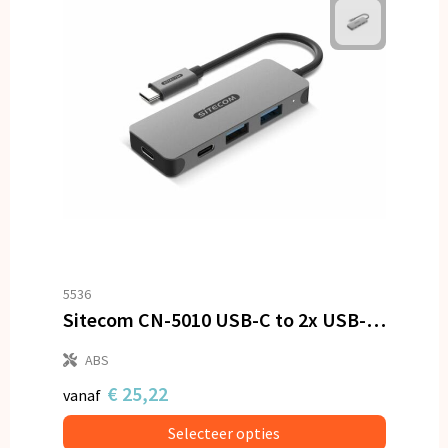
5536
Sitecom CN-5010 USB-C to 2x USB-A + 2x USB-C Hub
ABS
€ 25,22
vanaf
Selecteer opties