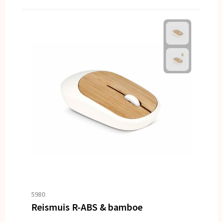
5980
Reismuis R-ABS & bamboe