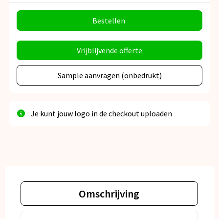
Bestellen
Vrijblijvende offerte
Sample aanvragen (onbedrukt)
Je kunt jouw logo in de checkout uploaden
Omschrijving