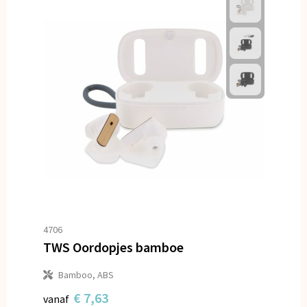
4706
TWS Oordopjes bamboe
Bamboo, ABS
€ 7,63
vanaf