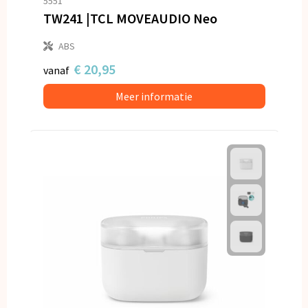
5551
TW241 |TCL MOVEAUDIO Neo
ABS
€ 20,95
vanaf
Meer informatie