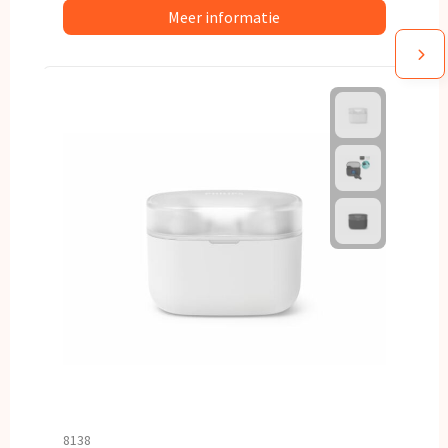
Meer informatie
8138