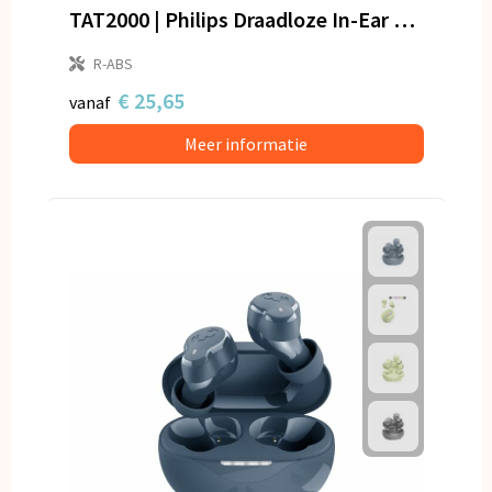
TAT2000 | Philips Draadloze In-Ear Oordopjes
R-ABS
€ 25,65
vanaf
Meer informatie