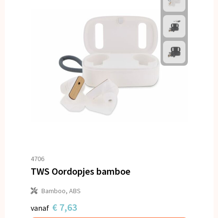
4706
TWS Oordopjes bamboe
Bamboo, ABS
€ 7,63
vanaf