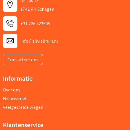
De Lus 13
1742 PH Schagen
+31 226 422505
info@silviabruin.nl
Contacteer ons
Informatie
Over ons
Nieuwsbrief
Veelgestelde vragen
Klantenservice