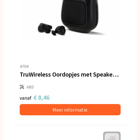
4704
TruWireless Oordopjes met Speaker 3W
ABS
€ 8,46
vanaf
Meer informatie