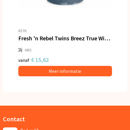
8576
Fresh 'n Rebel Twins Breez True Wireless Oordopjes
ABS
€ 15,62
vanaf
Meer informatie
Contact