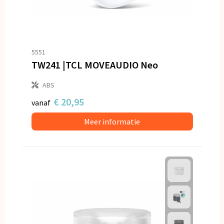
5551
TW241 |TCL MOVEAUDIO Neo
ABS
€ 20,95
vanaf
Meer informatie