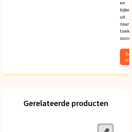
en
kijken
uit
naar
toeko
succe
Bek
ref
Gerelateerde producten