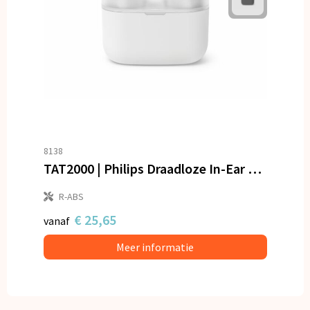
8138
TAT2000 | Philips Draadloze In-Ear Oordopjes
R-ABS
€ 25,65
vanaf
Meer informatie