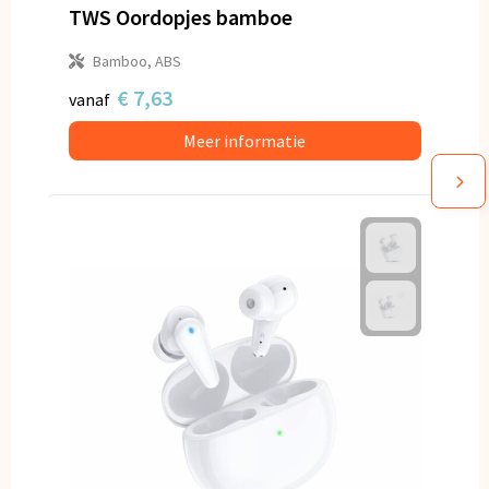
TWS Oordopjes bamboe
Bamboo, ABS
€ 7,63
vanaf
Meer informatie