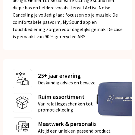
design. Geniet tot 36 uur van krachtige sound met
diepe bas en heldere vocals, terwijl Active Noise
Canceling je volledig laat focussen op je muziek. De
comfortabele pasvorm, My Sound app en
touchbediening zorgen voor dagelijks gemak. De case
is gemaakt van 90% gerecycled ABS.
25+ jaar ervaring
Deskundig advies en bewezen kwaliteit
Ruim assortiment
Van relatiegeschenken tot
promotiekleding
Maatwerk & personalisatie
Altijd een uniek en passend product