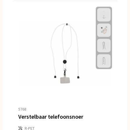
5768
Verstelbaar telefoonsnoer
R-PET