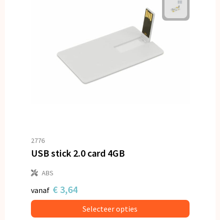
2776
USB stick 2.0 card 4GB
ABS
€ 3,64
vanaf
Selecteer opties