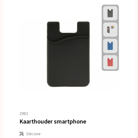
2982
Kaarthouder smartphone
Silicone