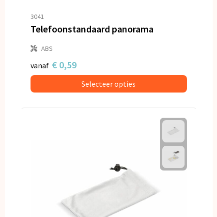
3041
Telefoonstandaard panorama
ABS
€ 0,59
vanaf
Selecteer opties