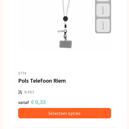
5774
Pols Telefoon Riem
R-PET
€ 0,33
vanaf
Selecteer opties