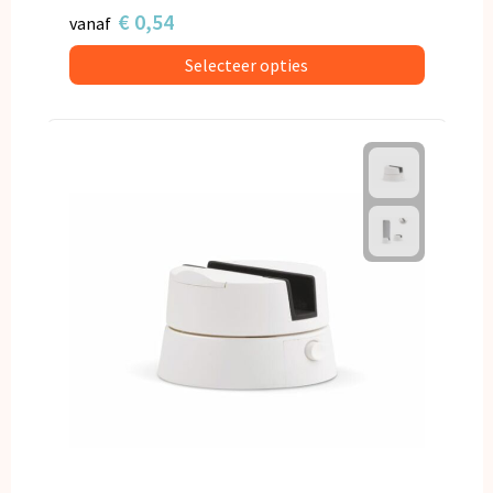
€ 0,54
vanaf
Selecteer opties