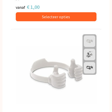
€ 1,00
vanaf
Selecteer opties