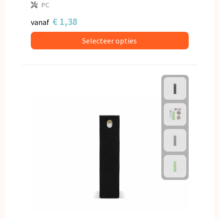
PC
€ 1,38
vanaf
Selecteer opties