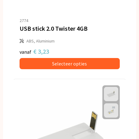
2774
USB stick 2.0 Twister 4GB
ABS, Aluminium
€ 3,23
vanaf
Selecteer opties