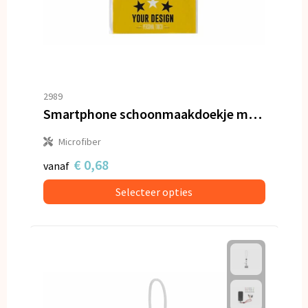
2989
Smartphone schoonmaakdoekje met antibacteriële bestanddelen sticky
Microfiber
€ 0,68
vanaf
Selecteer opties