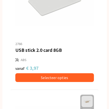
2766
USB stick 2.0 card 8GB
ABS
€ 3,97
vanaf
Selecteer opties