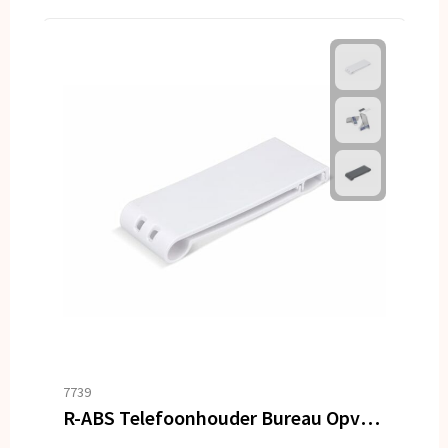
7739
R-ABS Telefoonhouder Bureau Opvouwbaar en Draagbaar