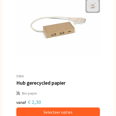
5984
Hub gerecycled papier
Bio-paper
€ 2,30
vanaf
Selecteer opties