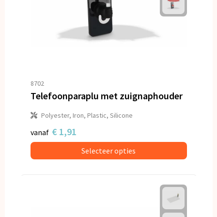
8702
Telefoonparaplu met zuignaphouder
Polyester, Iron, Plastic, Silicone
€ 1,91
vanaf
Selecteer opties