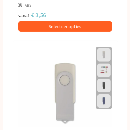
ABS
€ 3,56
vanaf
Selecteer opties