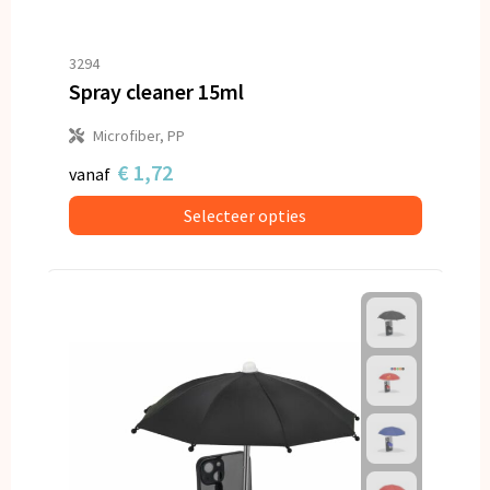
3294
Spray cleaner 15ml
Microfiber, PP
€ 1,72
vanaf
Selecteer opties