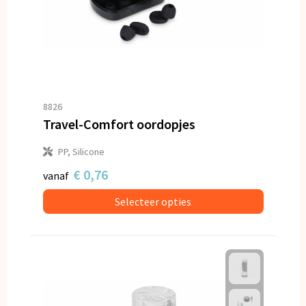
8826
Travel-Comfort oordopjes
PP, Silicone
€ 0,76
vanaf
Selecteer opties