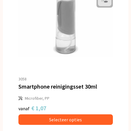
3058
Smartphone reinigingsset 30ml
Microfiber, PP
€ 1,07
vanaf
Selecteer opties