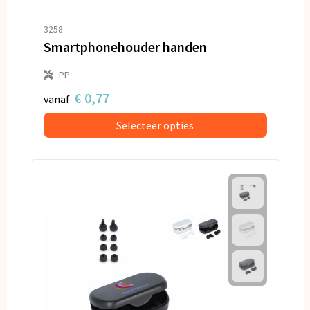
3258
Smartphonehouder handen
PP
€ 0,77
vanaf
Selecteer opties