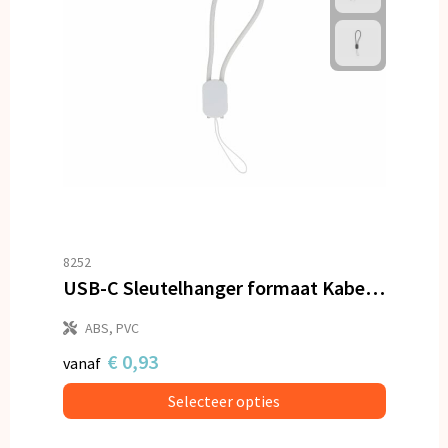
8252
USB-C Sleutelhanger formaat Kabel 60W
ABS, PVC
€ 0,93
vanaf
Selecteer opties