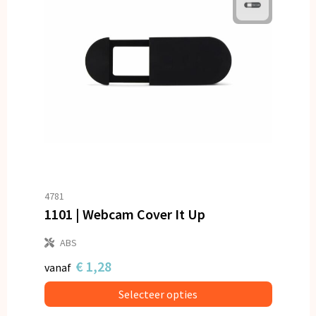
4781
1101 | Webcam Cover It Up
ABS
€ 1,28
vanaf
Selecteer opties