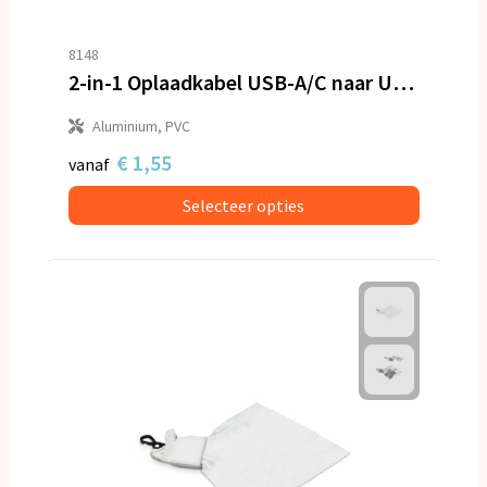
8148
2-in-1 Oplaadkabel USB-A/C naar USB-C & Lightning Aluminium
Aluminium, PVC
€ 1,55
vanaf
Selecteer opties