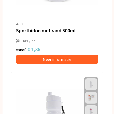
4753
Sportbidon met rand 500ml
LDPE, PP
€ 1,36
vanaf
Meer informatie