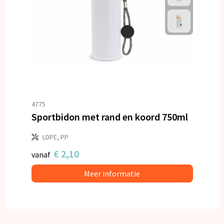
4775
Sportbidon met rand en koord 750ml
LDPE, PP
€ 2,10
vanaf
Meer informatie