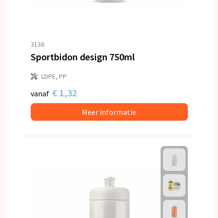
3136
Sportbidon design 750ml
LDPE, PP
€ 1,32
vanaf
Meer informatie