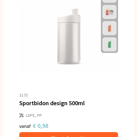
3175
Sportbidon design 500ml
LDPE, PP
€ 0,98
vanaf