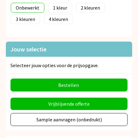
Onbewerkt
1
2
3
4
Jouw selectie
Selecteer jouw opties voor de prijsopgave.
Bestellen
Vrijblijvende offerte
Sample aanvragen (onbedrukt)