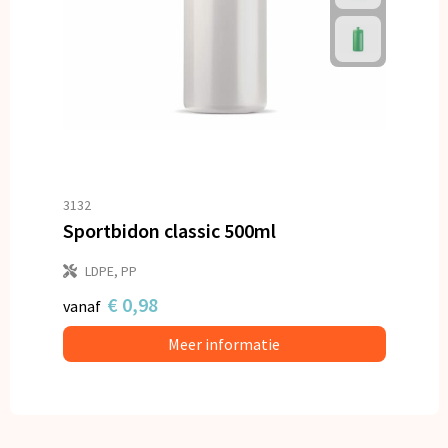
3132
Sportbidon classic 500ml
LDPE, PP
€ 0,98
vanaf
Meer informatie