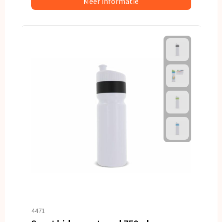
Meer informatie
4471