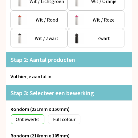
Wit / Lichtgroen
Wit / Oranje
Wit / Rood
Wit / Roze
Wit / Zwart
Zwart
Stap 2: Aantal producten
Vul hier je aantal in
Stap 3: Selecteer een bewerking
Rondom (231mm x 150mm)
Onbewerkt
Full colour
Rondom (210mm x 105mm)