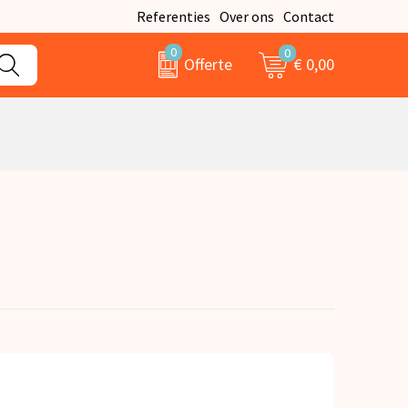
Referenties
Over ons
Contact
0
0
€ 0,00
Offerte