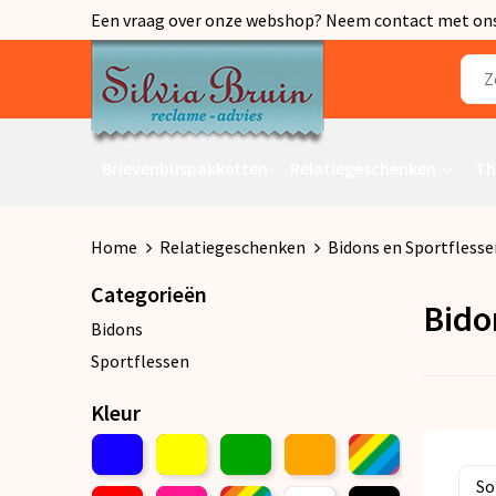
Een vraag over onze webshop? Neem contact met ons o
Brievenbuspakketten
Relatiegeschenken
Th
Home
Relatiegeschenken
Bidons en Sportflesse
Categorieën
Bido
Bidons
Sportflessen
Kleur