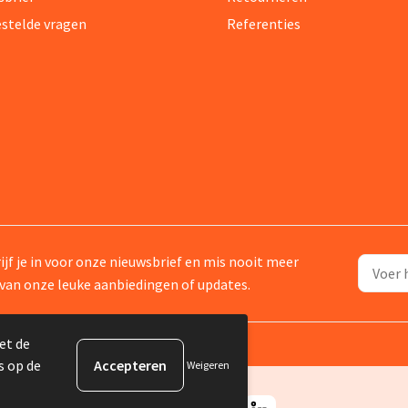
estelde vragen
Referenties
ijf je in voor onze nieuwsbrief en mis nooit meer
van onze leuke aanbiedingen of updates.
et de
s op de
Weigeren