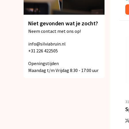
Niet gevonden wat je zocht?
Neem contact met ons op!
info@silviabruin.nl
+31 226 422505
Openingstijden
Maandag t/m Vrijdag 8:30 - 17:00 uur
3
S