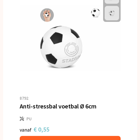
8792
Anti-stressbal voetbal Ø 6cm
PU
€ 0,55
vanaf