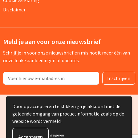
Cookieverklaring
Disclaimer
Meld je aan voor onze nieuwsbrief
Schrijf je in voor onze nieuwsbrief en mis nooit meer één van
onze leuke aanbiedingen of updates.
© Copyright Silvia Bruin reclame-advies 2025
Door op accepteren te klikken ga je akkoord met de
geldende omgang van productinformatie zoals op de
website wordt vermeld.
Weigeren