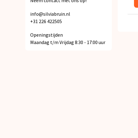
Neem contact met ons op!
info@silviabruin.nl
+31 226 422505
Openingstijden
Maandag t/m Vrijdag 8:30 - 17:00 uur