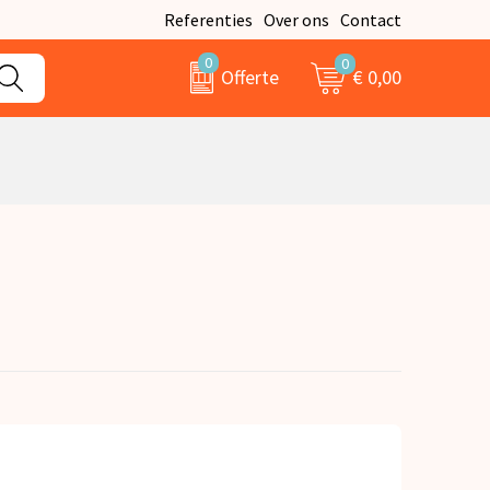
Referenties
Over ons
Contact
0
0
€ 0,00
Offerte