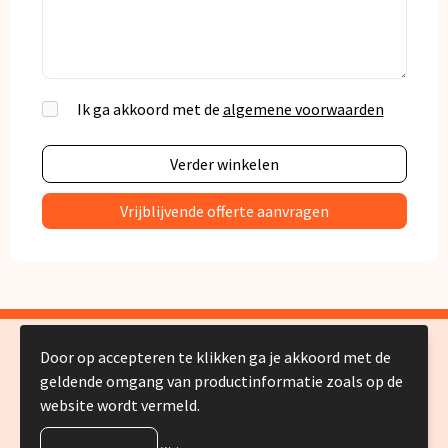
Ik ga akkoord met de
algemene voorwaarden
Verder winkelen
© Copyright Silvia Bruin reclame-advies 2025
Door op accepteren te klikken ga je akkoord met de
geldende omgang van productinformatie zoals op de
website wordt vermeld.