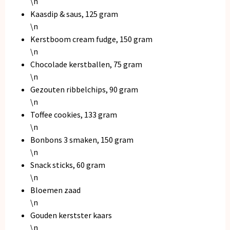
\n
Kaasdip & saus, 125 gram
\n
Kerstboom cream fudge, 150 gram
\n
Chocolade kerstballen, 75 gram
\n
Gezouten ribbelchips, 90 gram
\n
Toffee cookies, 133 gram
\n
Bonbons 3 smaken, 150 gram
\n
Snack sticks, 60 gram
\n
Bloemen zaad
\n
Gouden kerstster kaars
\n