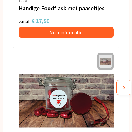
1776
Handige Foodflask met paaseitjes
€ 17,50
vanaf
Meer informatie