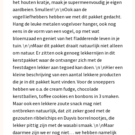
het houten kratje, maak je supermeenvoudig je eigen
aardbeien. Smullen! \n \nOok aan de
vogelliefhebbers hebben we met dit pakket gedacht.
Hang de leuke metalen vogelvoer hanger, ook nog
eens in de vorm van een vogel, op met wat
bloemzaad en geniet van het fladderende leven in je
tuin. \n \nMaar dit pakket draait natuurlijk niet alleen
om natuur. Er zitten ook genoeg lekkernijen in dit
kerstpakket waar de ontvanger zich met de
feestdagen lekker aan tegoed kan doen. \n \nHier een
kleine beschrijving van een aantal lekkere producten
die je in dit pakket kunt vinden. Voor de snoeppers
hebben we o.a. de cream fudge, chocolade
kerstballen, toffee cookies en bonbons in 3 smaken.
Maar ook een lekkere zoute snack mag niet
ontbreken natuurlijk, dat zit zeker goed met de
gezouten ribbelchips en Duyvis borrelnootjes, die
lekker pittig zijn met de wasabi smaak. \n \nMaar
daarmee zijn we er nog niet… we hebben namelijk