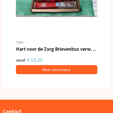
7449
Hart voor de Zorg Brievenbus verwenpakket
€ 10,25
vanaf
Meer informatie
Contact