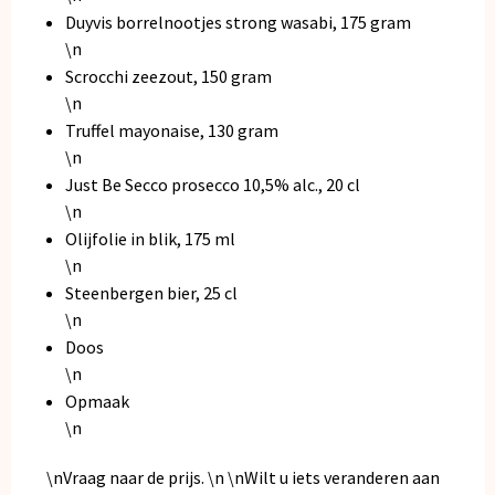
Duyvis borrelnootjes strong wasabi, 175 gram
\n
Scrocchi zeezout, 150 gram
\n
Truffel mayonaise, 130 gram
\n
Just Be Secco prosecco 10,5% alc., 20 cl
\n
Olijfolie in blik, 175 ml
\n
Steenbergen bier, 25 cl
\n
Doos
\n
Opmaak
\n
\nVraag naar de prijs. \n \nWilt u iets veranderen aan