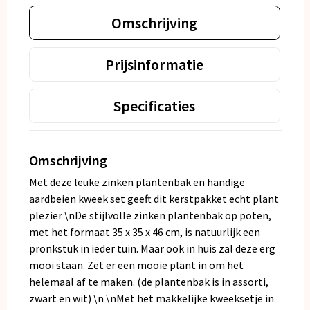
Omschrijving
Prijsinformatie
Specificaties
Omschrijving
Met deze leuke zinken plantenbak en handige
aardbeien kweek set geeft dit kerstpakket echt plant
plezier \nDe stijlvolle zinken plantenbak op poten,
met het formaat 35 x 35 x 46 cm, is natuurlijk een
pronkstuk in ieder tuin. Maar ook in huis zal deze erg
mooi staan. Zet er een mooie plant in om het
helemaal af te maken. (de plantenbak is in assorti,
zwart en wit) \n \nMet het makkelijke kweeksetje in