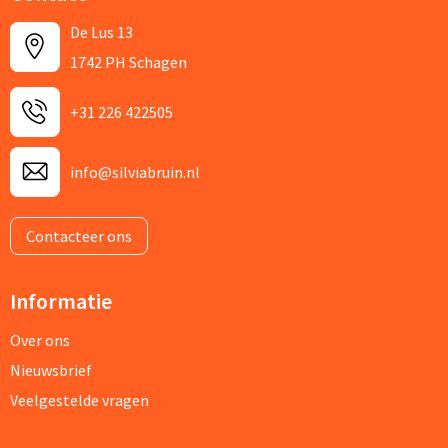
De Lus 13
1742 PH Schagen
+31 226 422505
info@silviabruin.nl
Contacteer ons
Informatie
Over ons
Nieuwsbrief
Veelgestelde vragen