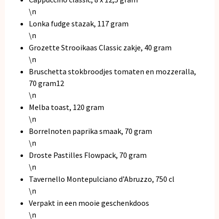
\n
Lonka fudge stazak, 117 gram
\n
Grozette Strooikaas Classic zakje, 40 gram
\n
Bruschetta stokbroodjes tomaten en mozzeralla,
70 gram12
\n
Melba toast, 120 gram
\n
Borrelnoten paprika smaak, 70 gram
\n
Droste Pastilles Flowpack, 70 gram
\n
Tavernello Montepulciano d’Abruzzo, 750 cl
\n
Verpakt in een mooie geschenkdoos
\n