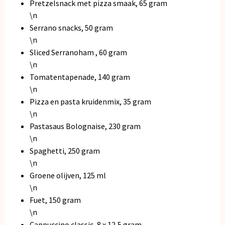
Pretzelsnack met pizza smaak, 65 gram
\n
Serrano snacks, 50 gram
\n
Sliced Serranoham , 60 gram
\n
Tomatentapenade, 140 gram
\n
Pizza en pasta kruidenmix, 35 gram
\n
Pastasaus Bolognaise, 230 gram
\n
Spaghetti, 250 gram
\n
Groene olijven, 125 ml
\n
Fuet, 150 gram
\n
Cappuccino classic, 8 x 12,5 gram