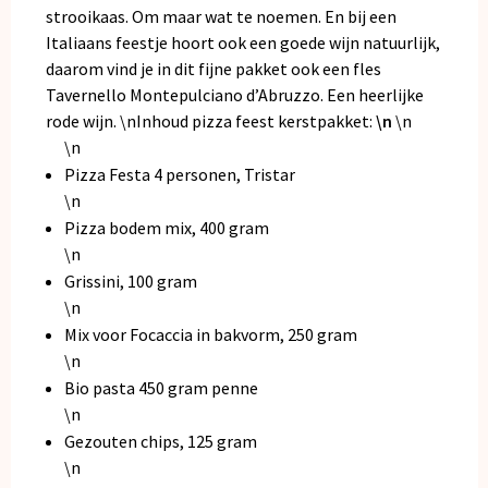
strooikaas. Om maar wat te noemen. En bij een
Italiaans feestje hoort ook een goede wijn natuurlijk,
daarom vind je in dit fijne pakket ook een fles
Tavernello Montepulciano d’Abruzzo. Een heerlijke
rode wijn. \nInhoud pizza feest kerstpakket:
\n
\n
\n
Pizza Festa 4 personen, Tristar
\n
Pizza bodem mix, 400 gram
\n
Grissini, 100 gram
\n
Mix voor Focaccia in bakvorm, 250 gram
\n
Bio pasta 450 gram penne
\n
Gezouten chips, 125 gram
\n