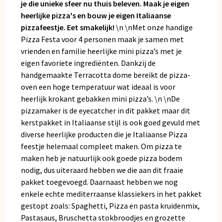
je die unieke sfeer nu thuis beleven. Maak je eigen
heerlijke pizza's en bouw je eigen Italiaanse
pizzafeestje. Eet smakelijk!
\n \nMet onze handige
Pizza Festa voor 4 personen maak je samen met
vrienden en familie heerlijke mini pizza’s met je
eigen favoriete ingrediënten. Dankzij de
handgemaakte Terracotta dome bereikt de pizza-
oven een hoge temperatuur wat ideaal is voor
heerlijk krokant gebakken mini pizza’s. \n \nDe
pizzamaker is de eyecatcher in dit pakket maar dit
kerstpakket in Italiaanse stijl is ook goed gevuld met
diverse heerlijke producten die je Italiaanse Pizza
feestje helemaal compleet maken. Om pizza te
maken heb je natuurlijk ook goede pizza bodem
nodig, dus uiteraard hebben we die aan dit fraaie
pakket toegevoegd. Daarnaast hebben we nog
enkele echte mediterraanse klassiekers in het pakket
gestopt zoals: Spaghetti, Pizza en pasta kruidenmix,
Pastasaus, Bruschetta stokbroodjes en grozette