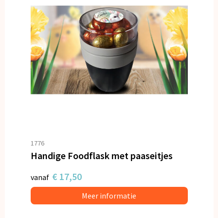
1776
Handige Foodflask met paaseitjes
€ 17,50
vanaf
Meer informatie