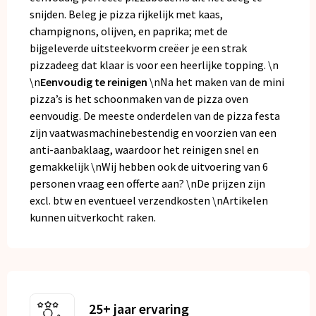
snijden. Beleg je pizza rijkelijk met kaas,
champignons, olijven, en paprika; met de
bijgeleverde uitsteekvorm creëer je een strak
pizzadeeg dat klaar is voor een heerlijke topping. \n
\n
Eenvoudig te reinigen
\nNa het maken van de mini
pizza’s is het schoonmaken van de pizza oven
eenvoudig. De meeste onderdelen van de pizza festa
zijn vaatwasmachinebestendig en voorzien van een
anti-aanbaklaag, waardoor het reinigen snel en
gemakkelijk \nWij hebben ook de uitvoering van 6
personen vraag een offerte aan? \nDe prijzen zijn
excl. btw en eventueel verzendkosten \nArtikelen
kunnen uitverkocht raken.
25+ jaar ervaring