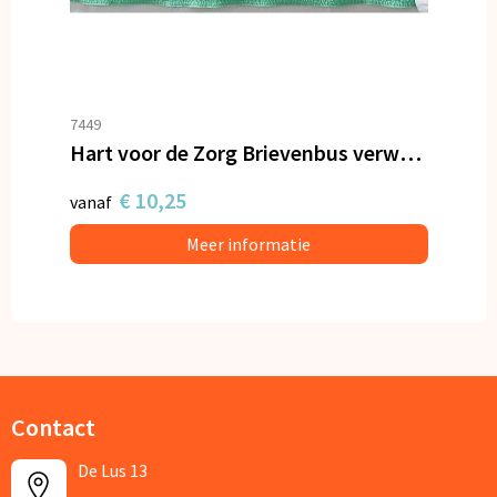
7449
Hart voor de Zorg Brievenbus verwenpakket
€ 10,25
vanaf
Meer informatie
Contact
De Lus 13