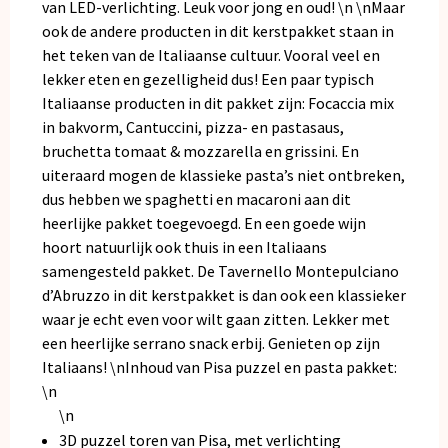
van LED-verlichting. Leuk voor jong en oud! \n \nMaar
ook de andere producten in dit kerstpakket staan in
het teken van de Italiaanse cultuur. Vooral veel en
lekker eten en gezelligheid dus! Een paar typisch
Italiaanse producten in dit pakket zijn: Focaccia mix
in bakvorm, Cantuccini, pizza- en pastasaus,
bruchetta tomaat & mozzarella en grissini. En
uiteraard mogen de klassieke pasta’s niet ontbreken,
dus hebben we spaghetti en macaroni aan dit
heerlijke pakket toegevoegd. En een goede wijn
hoort natuurlijk ook thuis in een Italiaans
samengesteld pakket. De Tavernello Montepulciano
d’Abruzzo in dit kerstpakket is dan ook een klassieker
waar je echt even voor wilt gaan zitten. Lekker met
een heerlijke serrano snack erbij. Genieten op zijn
Italiaans! \nInhoud van Pisa puzzel en pasta pakket:
\n
\n
3D puzzel toren van Pisa, met verlichting