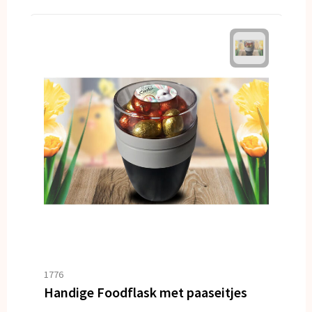
1776
Handige Foodflask met paaseitjes