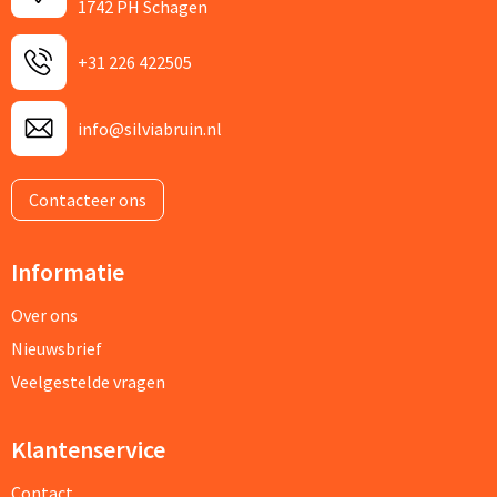
1742 PH Schagen
+31 226 422505
info@silviabruin.nl
Contacteer ons
Informatie
Over ons
Nieuwsbrief
Veelgestelde vragen
Klantenservice
Contact