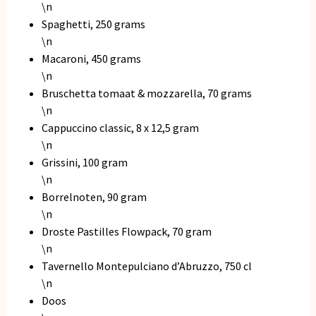
\n
Spaghetti, 250 grams
\n
Macaroni, 450 grams
\n
Bruschetta tomaat & mozzarella, 70 grams
\n
Cappuccino classic, 8 x 12,5 gram
\n
Grissini, 100 gram
\n
Borrelnoten, 90 gram
\n
Droste Pastilles Flowpack, 70 gram
\n
Tavernello Montepulciano d’Abruzzo, 750 cl
\n
Doos