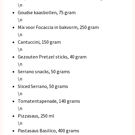
\n
Goudse kaasbollen, 75 gram
\n
Mix voor Focaccia in bakvorm, 250 gram
\n
Cantuccini, 150 gram
\n
Gezouten Pretzel sticks, 40 gram
\n
Serrano snacks, 50 grams
\n
Sliced Serrano, 50 grams
\n
Tomatentapenade, 140 grams
\n
Pizzasaus, 250 ml
\n
Pastasaus Basilico, 400 grams