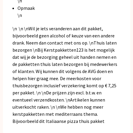
\n
Opmaak
\n
\n \n \nWil je iets veranderen aan dit pakket,
bijvoorbeeld geen alcohol of keuze van een andere
drank. Neem dan
contact
met ons op. \nThuis laten
bezorgen \nBij Kerstpakketten123 is het mogelijk
dat wij je de bezorging geheel uit handen nemen en
de pakketten thuis laten bezorgen bij medewerkers
of klanten. Wij kunnen dit volgens de AVG doen en
helpen hier graag mee. De meerkosten voor
thuisbezorgen inclusief verzekering komt op € 7,25
per pakket. \n \nDe prijzen zijn excl. b.t.w. en
eventueel verzendkosten. \nArtikelen kunnen
uitverkocht raken. \n \nWe hebben nog meer
kerstpakketten met mediterraans thema.
Bijvoorbeeld dit
Italiaanse pizza thuis pakket