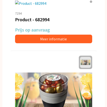
7294
Product - 682994
Prijs op aanvraag
Meer informatie