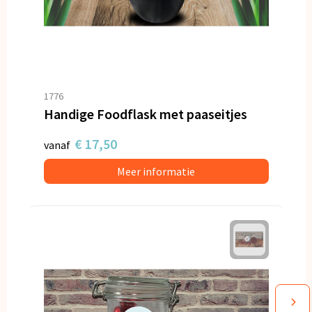
1776
Handige Foodflask met paaseitjes
€ 17,50
vanaf
Meer informatie