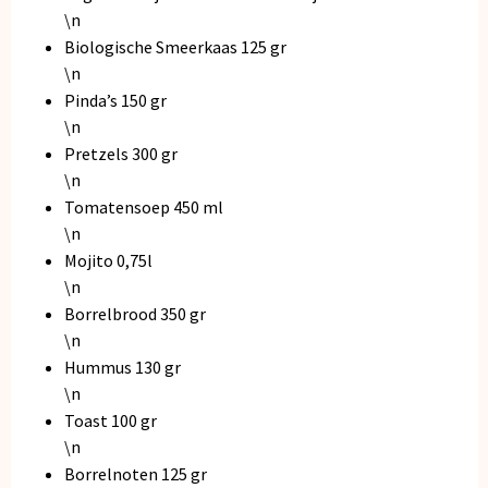
\n
Biologische Smeerkaas 125 gr
\n
Pinda’s 150 gr
\n
Pretzels 300 gr
\n
Tomatensoep 450 ml
\n
Mojito 0,75l
\n
Borrelbrood 350 gr
\n
Hummus 130 gr
\n
Toast 100 gr
\n
Borrelnoten 125 gr