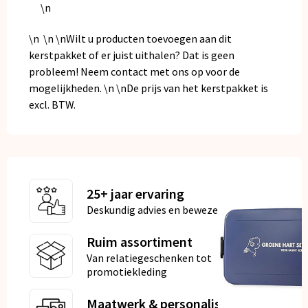
\n
\n \n \nWilt u producten toevoegen aan dit
kerstpakket of er juist uithalen? Dat is geen
probleem! Neem contact met ons op voor de
mogelijkheden. \n \nDe prijs van het kerstpakket is
excl. BTW.
25+ jaar ervaring
Deskundig advies en bewezen kwaliteit
Ruim assortiment
Van relatiegeschenken tot
promotiekleding
Maatwerk & personalisatie