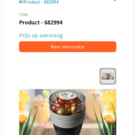
7294
Product - 682994
Prijs op aanvraag
Meer informatie