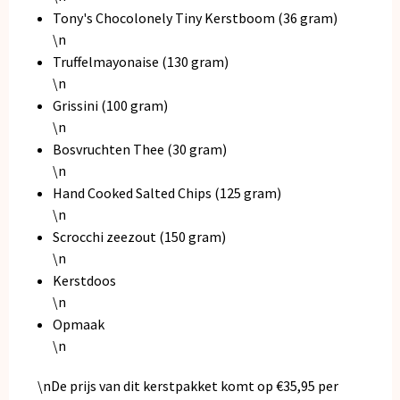
Tony's Chocolonely Tiny Kerstboom (36 gram)
\n
Truffelmayonaise (130 gram)
\n
Grissini (100 gram)
\n
Bosvruchten Thee (30 gram)
\n
Hand Cooked Salted Chips (125 gram)
\n
Scrocchi zeezout (150 gram)
\n
Kerstdoos
\n
Opmaak
\n
\nDe prijs van dit kerstpakket komt op €35,95 per