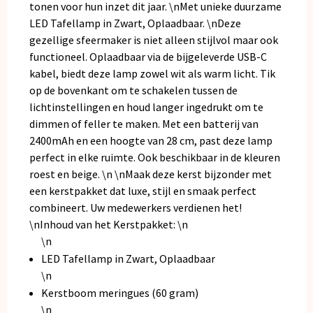
tonen voor hun inzet dit jaar. \nMet unieke duurzame
LED Tafellamp in Zwart, Oplaadbaar. \nDeze
gezellige sfeermaker is niet alleen stijlvol maar ook
functioneel. Oplaadbaar via de bijgeleverde USB-C
kabel, biedt deze lamp zowel wit als warm licht. Tik
op de bovenkant om te schakelen tussen de
lichtinstellingen en houd langer ingedrukt om te
dimmen of feller te maken. Met een batterij van
2400mAh en een hoogte van 28 cm, past deze lamp
perfect in elke ruimte. Ook beschikbaar in de kleuren
roest en beige. \n \nMaak deze kerst bijzonder met
een kerstpakket dat luxe, stijl en smaak perfect
combineert. Uw medewerkers verdienen het!
\nInhoud van het Kerstpakket: \n
\n
LED Tafellamp in Zwart, Oplaadbaar
\n
Kerstboom meringues (60 gram)
\n