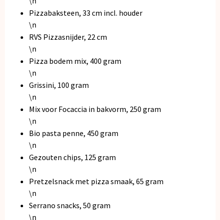
\n
Pizzabaksteen, 33 cm incl. houder
\n
RVS Pizzasnijder, 22 cm
\n
Pizza bodem mix, 400 gram
\n
Grissini, 100 gram
\n
Mix voor Focaccia in bakvorm, 250 gram
\n
Bio pasta penne, 450 gram
\n
Gezouten chips, 125 gram
\n
Pretzelsnack met pizza smaak, 65 gram
\n
Serrano snacks, 50 gram
\n