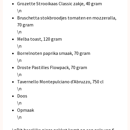
Grozette Strooikaas Classic zakje, 40 gram
\n
Bruschetta stokbroodjes tomaten en mozzeralla,
70 gram
\n
Melba toast, 120 gram
\n
Borrelnoten paprika smaak, 70 gram
\n
Droste Pastilles Flowpack, 70 gram
\n
Tavernello Montepulciano d’Abruzzo, 750 cl
\n
Doos
\n
Opmaak
\n