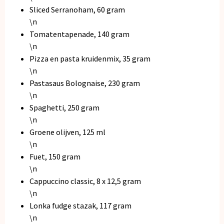
Sliced Serranoham, 60 gram
\n
Tomatentapenade, 140 gram
\n
Pizza en pasta kruidenmix, 35 gram
\n
Pastasaus Bolognaise, 230 gram
\n
Spaghetti, 250 gram
\n
Groene olijven, 125 ml
\n
Fuet, 150 gram
\n
Cappuccino classic, 8 x 12,5 gram
\n
Lonka fudge stazak, 117 gram
\n