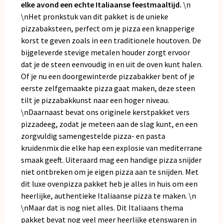
elke avond een echte Italiaanse feestmaaltijd.
\n
\nHet pronkstuk van dit pakket is de unieke
pizzabaksteen, perfect om je pizza een knapperige
korst te geven zoals in een traditionele houtoven. De
bijgeleverde stevige metalen houder zorgt ervoor
dat je de steen eenvoudig in en uit de oven kunt halen.
Of je nu een doorgewinterde pizzabakker bent of je
eerste zelfgemaakte pizza gaat maken, deze steen
tilt je pizzabakkunst naar een hoger niveau.
\nDaarnaast bevat ons originele kerstpakket vers
pizzadeeg, zodat je meteen aan de slag kunt, en een
zorgvuldig samengestelde pizza- en pasta
kruidenmix die elke hap een explosie van mediterrane
smaak geeft. Uiteraard mag een handige pizza snijder
niet ontbreken om je eigen pizza aan te snijden. Met
dit luxe ovenpizza pakket heb je alles in huis om een
heerlijke, authentieke Italiaanse pizza te maken. \n
\nMaar dat is nog niet alles. Dit Italiaans thema
pakket bevat nog veel meer heerlijke etenswaren in