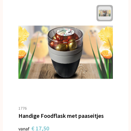
1776
Handige Foodflask met paaseitjes
€ 17,50
vanaf