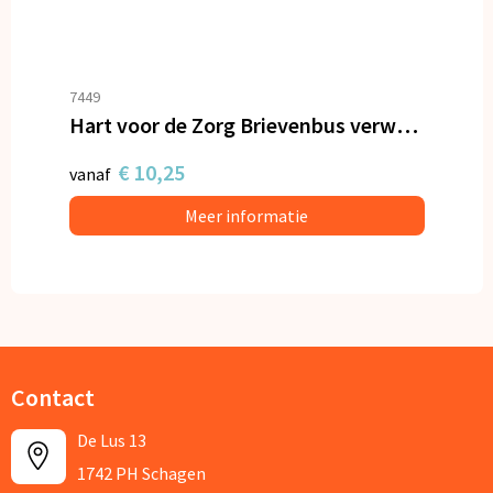
7449
Hart voor de Zorg Brievenbus verwenpakket
€ 10,25
vanaf
Meer informatie
Contact
De Lus 13
1742 PH Schagen