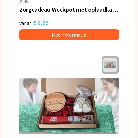
7448
Zorgcadeau Weckpot met oplaadkabel en hartjes
€ 8,85
vanaf
Meer informatie