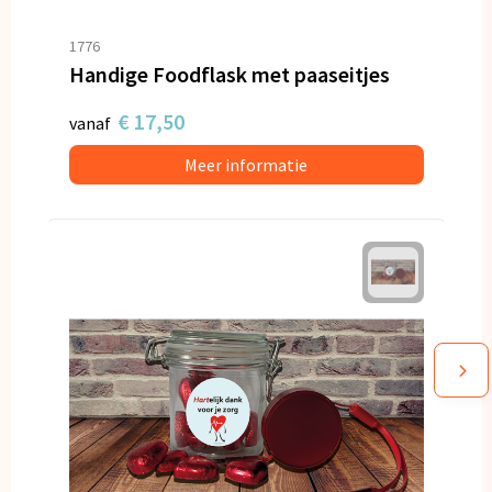
1776
Handige Foodflask met paaseitjes
€ 17,50
vanaf
Meer informatie