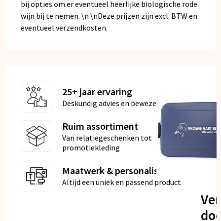
bij opties om er eventueel heerlijke biologische rode
wijn bij te nemen. \n \nDeze prijzen zijn excl. BTW en
eventueel verzendkosten.
25+ jaar ervaring
Deskundig advies en bewezen kwaliteit
Ruim assortiment
Van relatiegeschenken tot
promotiekleding
Maatwerk & personalisatie
Altijd een uniek en passend product
Ve
doo