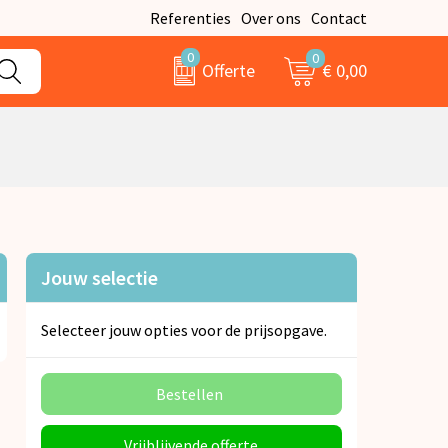
Referenties
Over ons
Contact
0
0
€ 0,00
Offerte
Jouw selectie
Selecteer jouw opties voor de prijsopgave.
Bestellen
Vrijblijvende offerte