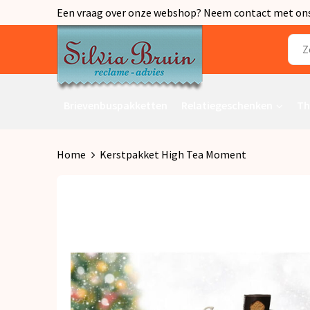
Een vraag over onze webshop? Neem contact met ons o
Brievenbuspakketten
Relatiegeschenken
Th
Home
Kerstpakket High Tea Moment