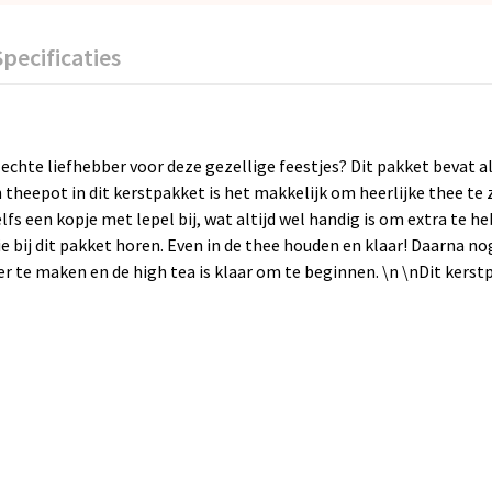
Specificaties
chte liefhebber voor deze gezellige feestjes? Dit pakket bevat al
theepot in dit kerstpakket is het makkelijk om heerlijke thee te
elfs een kopje met lepel bij, wat altijd wel handig is om extra te 
 bij dit pakket horen. Even in de thee houden en klaar! Daarna no
e maken en de high tea is klaar om te beginnen. \n \nDit kerstp