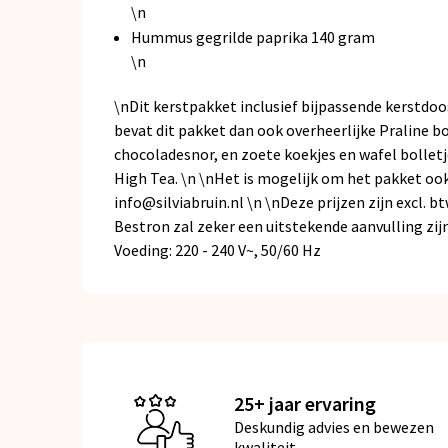
\n
Hummus gegrilde paprika 140 gram
\n
\nDit kerstpakket inclusief bijpassende kerstdoo
bevat dit pakket dan ook overheerlijke Praline 
chocoladesnor, en zoete koekjes en wafel bollet
High Tea. \n \nHet is mogelijk om het pakket ook
info@silviabruin.nl \n \nDeze prijzen zijn excl. bt
Bestron zal zeker een uitstekende aanvulling zijn
Voeding: 220 - 240 V~, 50/60 Hz
25+ jaar ervaring
Deskundig advies en bewezen
kwaliteit