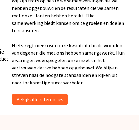
Wij zijn trots op de sterke samenwerkingen die we
hebben opgebouwd en de resultaten die we samen
met onze klanten hebben bereikt. Elke
samenwerking biedt kansen om te groeien en doelen
te realiseren.
Niets zegt meer over onze kwaliteit dan de woorden
ie
van degenen die met ons hebben samengewerkt. Hun
duct
ervaringen weerspiegelen onze inzet en het
vertrouwen dat we hebben opgebouwd. We blijven
streven naar de hoogste standaarden en kijken uit
naar toekomstige succesverhalen.
Bekijk alle referenties