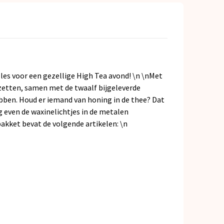
les voor een gezellige High Tea avond! \n \nMet
 zetten, samen met de twaalf bijgeleverde
hebben. Houd er iemand van honing in de thee? Dat
g even de waxinelichtjes in de metalen
akket bevat de volgende artikelen: \n