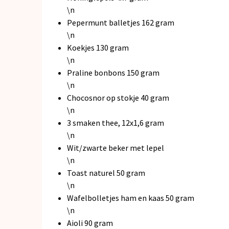
\n
Pepermunt balletjes 162 gram
\n
Koekjes 130 gram
\n
Praline bonbons 150 gram
\n
Chocosnor op stokje 40 gram
\n
3 smaken thee, 12x1,6 gram
\n
Wit/zwarte beker met lepel
\n
Toast naturel 50 gram
\n
Wafelbolletjes ham en kaas 50 gram
\n
Aioli 90 gram