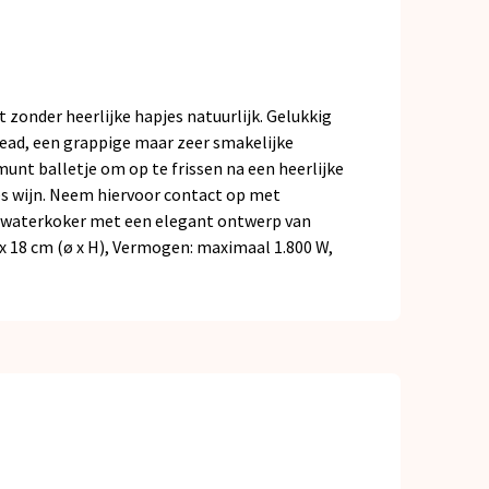
 zonder heerlijke hapjes natuurlijk. Gelukkig
ead, een grappige maar zeer smakelijke
nt balletje om op te frissen na een heerlijke
les wijn. Neem hiervoor contact op met
 waterkoker met een elegant ontwerp van
 x 18 cm (ø x H), Vermogen: maximaal 1.800 W,