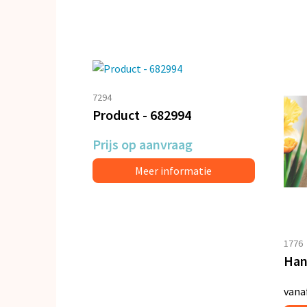
7294
Product - 682994
Prijs op aanvraag
Meer informatie
1776
vana