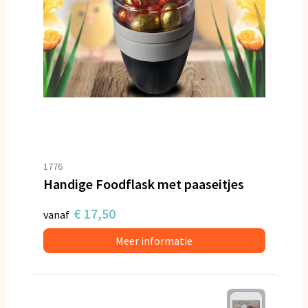
1776
Handige Foodflask met paaseitjes
€ 17,50
vanaf
Meer informatie