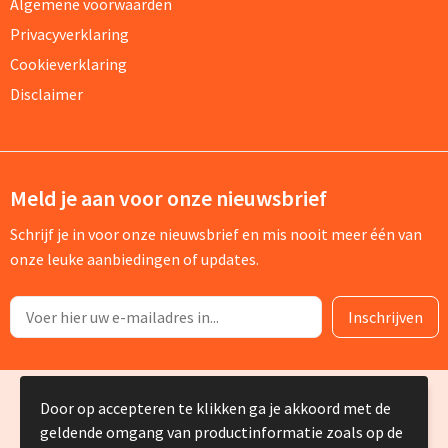
Algemene voorwaarden
Privacyverklaring
Cookieverklaring
Disclaimer
Meld je aan voor onze nieuwsbrief
Schrijf je in voor onze nieuwsbrief en mis nooit meer één van
onze leuke aanbiedingen of updates.
© Copyright Silvia Bruin reclame-advies 2025
Door op accepteren te klikken ga je akkoord met de
geldende omgang van productinformatie zoals op de