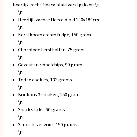
heerlijk zacht fleece plaid kerstpakket: \n
\n
Heerlijk zachte fleece plaid 130x180cm
\n
Kerstboom cream fudge, 150 gram
\n
Chocolade kerstballen, 75 gram
\n
Gezouten ribbelchips, 90 gram
\n
Toffee cookies, 133 grams
\n
Bonbons 3 smaken, 150 grams
\n
Snack sticks, 60 grams
\n
Scrocchi zeezout, 150 grams
\n