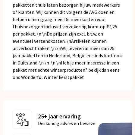
pakketten thuis laten bezorgen bij uw medewerkers
of klanten. Wij kunnen dit volgens de AVG doen en
helpen u hier graag mee. De meerkosten voor
thuisbezorgen inclusief verzekering komt op €7,25
per pakket. \n \nDe prijzen zijn excl. b.t.w. en
eventueel verzendkosten. \nArtikelen kunnen
uitverkocht raken. \n \nWij leveren al meer dan 25
jaar pakketten in Nederland, België en sinds kort ook
in Duitsland. \n \n \n \nHeb je meer interesse in een
pakket met echte winterproducten? bekijk dan eens
ons
Wonderful Winter
kerstpakket
25+ jaar ervaring
Deskundig advies en bewezen kwaliteit