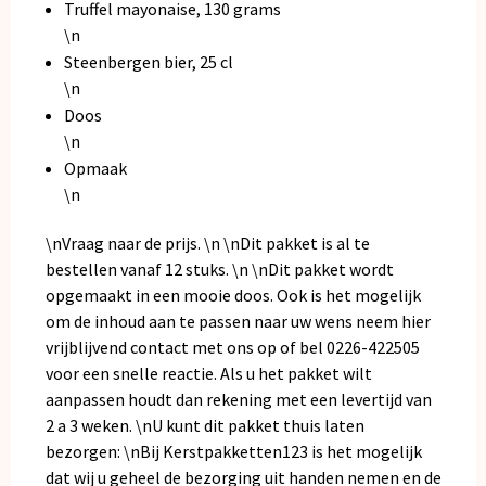
Truffel mayonaise, 130 grams
\n
Steenbergen bier, 25 cl
\n
Doos
\n
Opmaak
\n
\nVraag naar de prijs. \n \nDit pakket is al te
bestellen vanaf 12 stuks. \n \nDit pakket wordt
opgemaakt in een mooie doos. Ook is het mogelijk
om de inhoud aan te passen naar uw wens neem
hier
vrijblijvend
contact met ons op of bel 0226-422505
voor een snelle reactie. Als u het pakket wilt
aanpassen houdt dan rekening met een levertijd van
2 a 3 weken. \nU kunt dit pakket thuis laten
bezorgen: \nBij Kerstpakketten123 is het mogelijk
dat wij u geheel de bezorging uit handen nemen en de