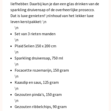
liefhebber. Daarbij kun je dan een glas drinken van de
sparkling druivensap of de overheerlijke prosecco.
Dat is luxe genieten! \nInhoud van het lekker luxe
leven kerstpakket: \n
\n
Set van 3 rieten manden
\n
Plaid Selien 150 x 200 cm
\n
Sparkling druivensap, 750 ml
\n
Focacette rozemarijn, 150 gram
\n
Kaasdip en saus, 125 gram
\n
Gezouten pinda's, 150 gram
\n
Gezouten ribbelchips, 90 gram