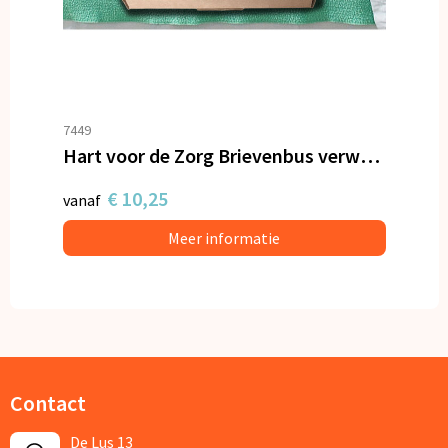
7449
Hart voor de Zorg Brievenbus verwenpakket
€ 10,25
vanaf
Meer informatie
Contact
De Lus 13