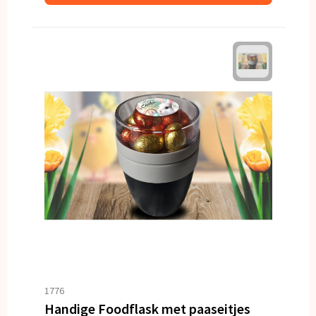
1776
Handige Foodflask met paaseitjes