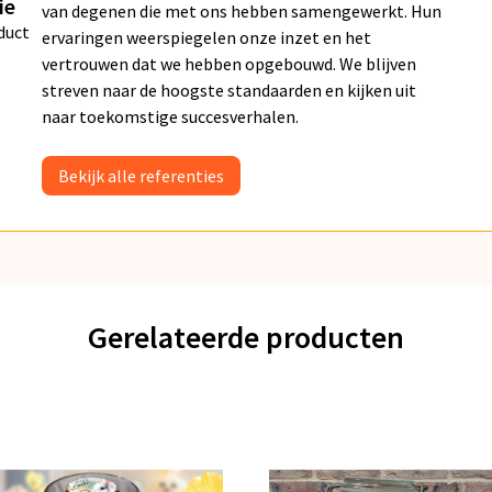
ie
van degenen die met ons hebben samengewerkt. Hun
duct
ervaringen weerspiegelen onze inzet en het
vertrouwen dat we hebben opgebouwd. We blijven
streven naar de hoogste standaarden en kijken uit
naar toekomstige succesverhalen.
Bekijk alle referenties
Gerelateerde producten