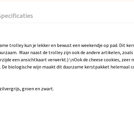
Specificaties
me trolley kun je lekker en bewust een weekendje op pad. Dit kers
uurzaam. Maar naast de trolley zijn ook de andere artikelen, zoal
terzijde een ansichtkaart verwerkt.) \nOok de cheese cookies, zee
. De biologische wijn maakt dit
duurzame kerstpakket
helemaal c
zilvergrijs, groen en zwart.