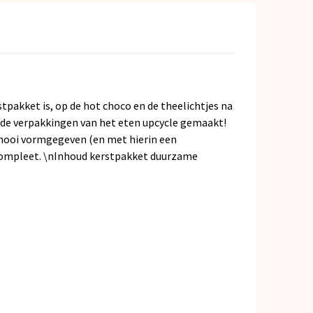
tpakket is, op de hot choco en de theelichtjes na
s de verpakkingen van het eten upcycle gemaakt!
r mooi vormgegeven (en met hierin een
ompleet. \nInhoud kerstpakket duurzame