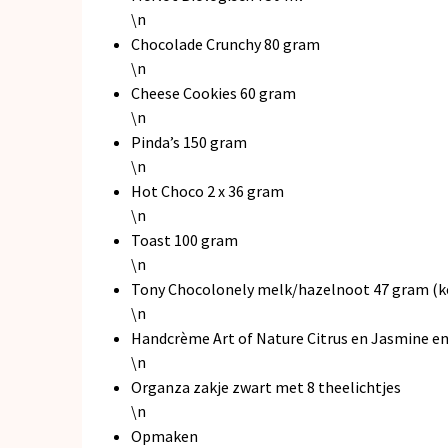
\n
Chocolade Crunchy 80 gram
\n
Cheese Cookies 60 gram
\n
Pinda’s 150 gram
\n
Hot Choco 2 x 36 gram
\n
Toast 100 gram
\n
Tony Chocolonely melk/hazelnoot 47 gram (k
\n
Handcrème Art of Nature Citrus en Jasmine en
\n
Organza zakje zwart met 8 theelichtjes
\n
Opmaken