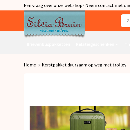
Een vraag over onze webshop? Neem contact met ons o
Brievenbuspakketten
Relatiegeschenken
Th
Home
Kerstpakket duurzaam op weg met trolley