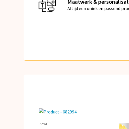
Maatwerk & personalisat
Altijd een uniek en passend pro
7294