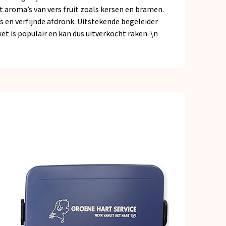
 aroma’s van vers fruit zoals kersen en bramen.
s en verfijnde afdronk. Uitstekende begeleider
et is populair en kan dus uitverkocht raken. \n