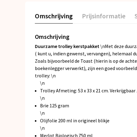
Omschrijving
Prijsinformatie
Omschrijving
Duurzame trolley kerstpakket
\nMet deze duurza
( kunt u, indien gewenst, vervangen), helemaal d
Zoals bijvoorbeeld de Toast (hierin is op de ach
boekenlegger verwerkt), zijn een goed voorbeeld
trolley: \n
\n
Trolley Afmeting: 53 x 33 x 21 cm. Verkrijgbaar 
\n
Brie 125 gram
\n
Olijfolie 200 ml in origineel blikje
\n
Merlot Biologisch 750 ml