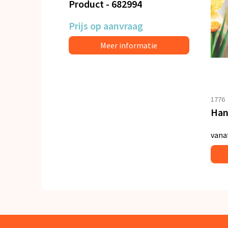
Product - 682994
Prijs op aanvraag
Meer informatie
1776
vana