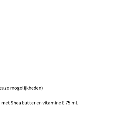
euze mogelijkheden)
 met Shea butter en vitamine E 75 ml.