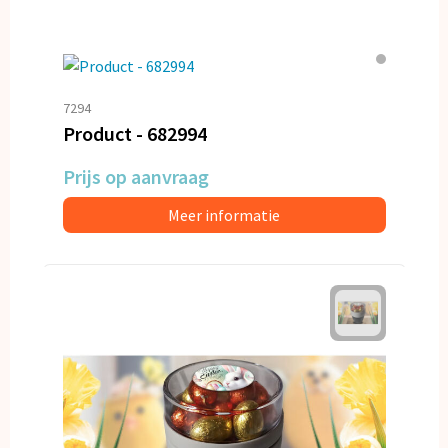
7294
Product - 682994
Prijs op aanvraag
Meer informatie