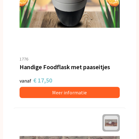
1776
Handige Foodflask met paaseitjes
€ 17,50
vanaf
Meer informatie