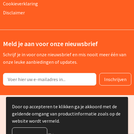
Cookieverklaring
Disclaimer
Meld je aan voor onze nieuwsbrief
Schrijf je in voor onze nieuwsbrief en mis nooit meer één van
onze leuke aanbiedingen of updates.
© Copyright Silvia Bruin reclame-advies 2025
Door op accepteren te klikken ga je akkoord met de
geldende omgang van productinformatie zoals op de
website wordt vermeld.