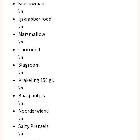
Sneeuwman
\n
Ijskrabber rood
\n
Marsmallow
\n
Chocomel
\n
Slagroom
\n
Krakeling 150 gr.
\n
Kaaspuntjes
\n
Noorderwiend
\n
Salty Pretzels
\n