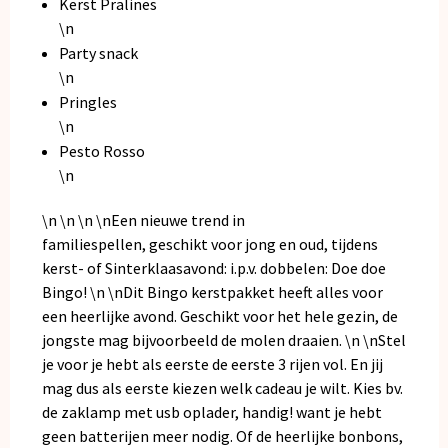
Kerst Pralines
\n
Party snack
\n
Pringles
\n
Pesto Rosso
\n
\n \n \n \nEen nieuwe trend in
familiespellen, geschikt voor jong en oud, tijdens
kerst- of Sinterklaasavond: i.p.v. dobbelen: Doe doe
Bingo! \n \nDit Bingo kerstpakket heeft alles voor
een heerlijke avond. Geschikt voor het hele gezin, de
jongste mag bijvoorbeeld de molen draaien. \n \nStel
je voor je hebt als eerste de eerste 3 rijen vol. En jij
mag dus als eerste kiezen welk cadeau je wilt. Kies bv.
de zaklamp met usb oplader, handig! want je hebt
geen batterijen meer nodig. Of de heerlijke bonbons,