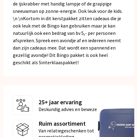
de ijskrabber met handig lampje of de grappige
sneeuwman op zonne-energie. Ook leuk voor de kids.
\n \nKortom in dit kerstpakket zitten cadeaus die je
ook leuk met de Bingo kan gebruiken maar je kan
natuurlijk ook een bedrag van bv 5,- per personen
afspreken. Spreek een avondje af en iedereen neemt
dan zijn cadeaus mee. Dat wordt een spannend en
gezellig avondje! Dit Bingo pakket is ook heel
geschikt als Sinterklaaspakket!
25+ jaar ervaring
Deskundig advies en bewezen kwaliteit
Ruim assortiment
Van relatiegeschenken tot
promotiekleding