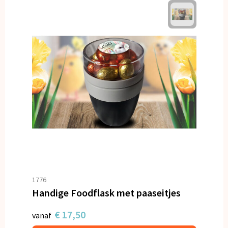
1776
Handige Foodflask met paaseitjes
€ 17,50
vanaf