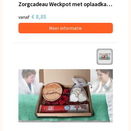
Zorgcadeau Weckpot met oplaadkabel en hartjes
€ 8,85
vanaf
Meer informatie