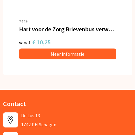
7449
Hart voor de Zorg Brievenbus verwenpakket
€ 10,25
vanaf
Meer informatie
Contact
De Lus 13
1742 PH Schagen