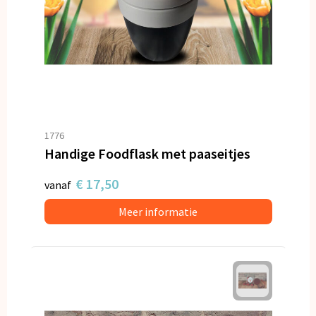
1776
Handige Foodflask met paaseitjes
€ 17,50
vanaf
Meer informatie