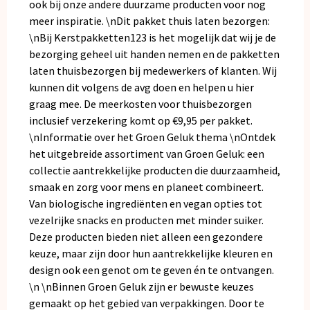
ook bij onze andere
duurzame producten
voor nog
meer inspiratie. \nDit pakket thuis laten bezorgen:
\nBij Kerstpakketten123 is het mogelijk dat wij je de
bezorging geheel uit handen nemen en de pakketten
laten thuisbezorgen bij medewerkers of klanten. Wij
kunnen dit volgens de avg doen en helpen u hier
graag mee. De meerkosten voor thuisbezorgen
inclusief verzekering komt op €9,95 per pakket.
\nInformatie over het Groen Geluk thema \nOntdek
het uitgebreide assortiment van Groen Geluk: een
collectie aantrekkelijke producten die duurzaamheid,
smaak en zorg voor mens en planeet combineert.
Van biologische ingrediënten en vegan opties tot
vezelrijke snacks en producten met minder suiker.
Deze producten bieden niet alleen een gezondere
keuze, maar zijn door hun aantrekkelijke kleuren en
design ook een genot om te geven én te ontvangen.
\n \nBinnen Groen Geluk zijn er bewuste keuzes
gemaakt op het gebied van verpakkingen. Door te