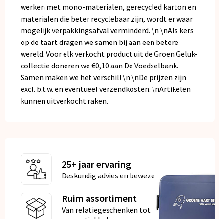
werken met mono-materialen, gerecycled karton en
materialen die beter recyclebaar zijn, wordt er waar
mogelijk verpakkingsafval verminderd. \n \nAls kers
op de taart dragen we samen bij aan een betere
wereld. Voor elk verkocht product uit de Groen Geluk-
collectie doneren we €0,10 aan De Voedselbank.
Samen maken we het verschil! \n \nDe prijzen zijn
excl. b.t.w. en eventueel verzendkosten. \nArtikelen
kunnen uitverkocht raken.
25+ jaar ervaring
Deskundig advies en bewezen kwaliteit
Ruim assortiment
Van relatiegeschenken tot