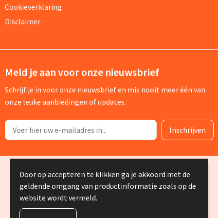
Cookieverklaring
Disclaimer
Meld je aan voor onze nieuwsbrief
Schrijf je in voor onze nieuwsbrief en mis nooit meer één van
onze leuke aanbiedingen of updates.
© Copyright Silvia Bruin reclame-advies 2025
Door op accepteren te klikken ga je akkoord met de
geldende omgang van productinformatie zoals op de
website wordt vermeld.