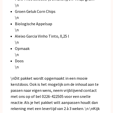
\n
Groen Geluk Corn Chips
\n
Biologische Appelsap
\n
Aleixo Garcia Vinho Tinto, 0,25 l
\n
Opmaak
\n
Doos
\n
\nDit pakket wordt opgemaakt in een mooie
kerstdoos. Ook is het mogelijk om de inhoud aan te
passen naar eigen wens, neem vrijblijvend
contact
met ons op of bel 0226-422505 voor een snelle
reactie. Als je het pakket wilt aanpassen houdt dan
rekening met een levertijd van 2 à 3 weken. \n \nKijk