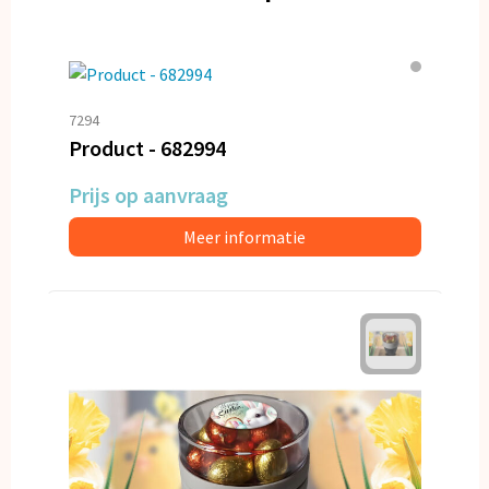
7294
Product - 682994
Prijs op aanvraag
Meer informatie