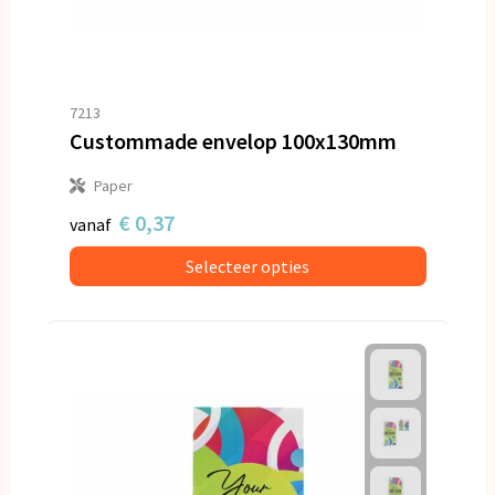
7213
Custommade envelop 100x130mm
Paper
€ 0,37
vanaf
Selecteer opties