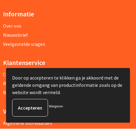
Informatie
Over ons
Nieuwsbrief
Veelgestelde vragen
Klantenservice
Contact
Door op accepteren te klikken ga je akkoord met de
Retourneren
geldende omgang van productinformatie zoals op de
website wordt vermeld.
Referenties
Weigeren
Veilig winkelen
Algemene voorwaarden
Privacyverklaring