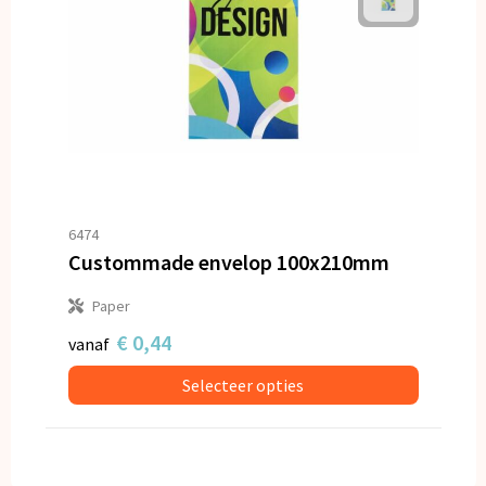
6474
Custommade envelop 100x210mm
Paper
€ 0,44
vanaf
Selecteer opties