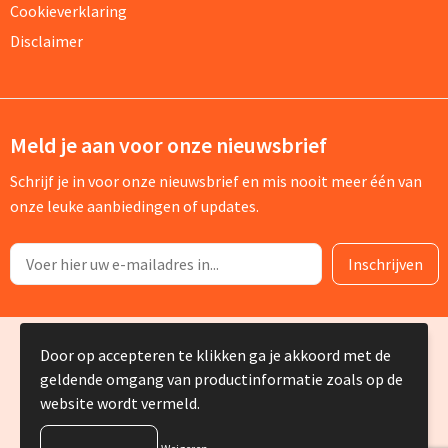
Cookieverklaring
Disclaimer
Meld je aan voor onze nieuwsbrief
Schrijf je in voor onze nieuwsbrief en mis nooit meer één van
onze leuke aanbiedingen of updates.
© Copyright Silvia Bruin reclame-advies 2025
Door op accepteren te klikken ga je akkoord met de
geldende omgang van productinformatie zoals op de
website wordt vermeld.